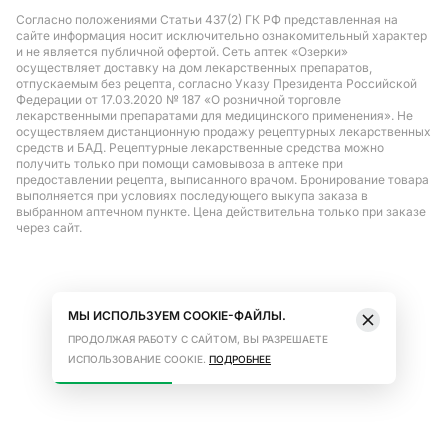
Согласно положениями Статьи 437(2) ГК РФ представленная на
сайте информация носит исключительно ознакомительный характер
и не является публичной офертой. Сеть аптек «Озерки»
осуществляет доставку на дом лекарственных препаратов,
отпускаемым без рецепта, согласно Указу Президента Российской
Федерации от 17.03.2020 № 187 «О розничной торговле
лекарственными препаратами для медицинского применения». Не
осуществляем дистанционную продажу рецептурных лекарственных
средств и БАД. Рецептурные лекарственные средства можно
получить только при помощи самовывоза в аптеке при
предоставлении рецепта, выписанного врачом. Бронирование товара
выполняется при условиях последующего выкупа заказа в
выбранном аптечном пункте. Цена действительна только при заказе
через сайт.
МЫ ИСПОЛЬЗУЕМ COOKIE-ФАЙЛЫ.
ПРОДОЛЖАЯ РАБОТУ С САЙТОМ, ВЫ РАЗРЕШАЕТЕ
ИСПОЛЬЗОВАНИЕ COOKIE.
ПОДРОБНЕЕ