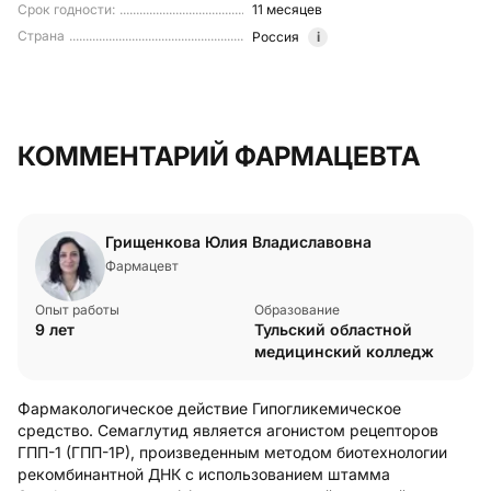
Срок годности
:
11 месяцев
Страна
Россия
i
КОММЕНТАРИЙ ФАРМАЦЕВТА
Грищенкова Юлия Владиславовна
Фармацевт
Опыт работы
Образование
9 лет
Тульский областной
медицинский колледж
Фармакологическое действие Гипогликемическое
средство. Семаглутид является агонистом рецепторов
ГПП-1 (ГПП-1Р), произведенным методом биотехнологии
рекомбинантной ДНК с использованием штамма