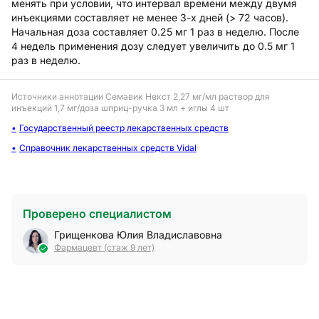
менять при условии, что интервал времени между двумя
инъекциями составляет не менее 3-х дней (> 72 часов).
Начальная доза составляет 0.25 мг 1 раз в неделю. После
4 недель применения дозу следует увеличить до 0.5 мг 1
раз в неделю.
Источники аннотации
Семавик Некст 2,27 мг/мл раствор для
инъекций 1,7 мг/доза шприц-ручка 3 мл + иглы 4 шт
Государственный реестр лекарственных средств
Справочник лекарственных средств Vidal
Проверено специалистом
Грищенкова Юлия Владиславовна
Фармацевт (стаж 9 лет)