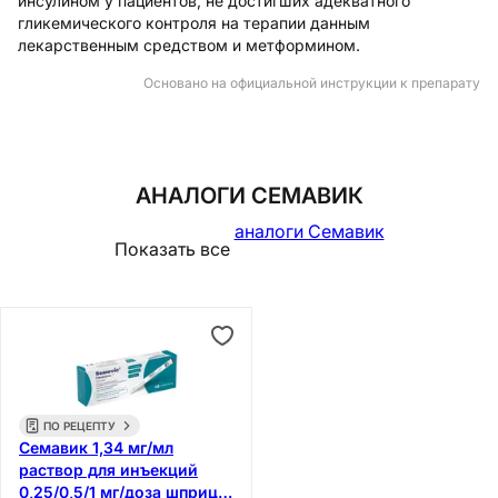
инсулином у пациентов, не достигших адекватного
гликемического контроля на терапии данным
лекарственным средством и метформином.
Основано на официальной инструкции к препарату
АНАЛОГИ СЕМАВИК
аналоги Семавик
Показать все
ПО РЕЦЕПТУ
Семавик 1,34 мг/мл
раствор для инъекций
0,25/0,5/1 мг/доза шприц-