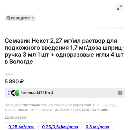
ПО РЕЦЕПТУ
КОД ТОВАРА:
401103
Семавик Некст 2,27 мг/мл раствор для
подкожного введения 1,7 мг/доза шприц-
ручка 3 мл 1 шт + одноразовые иглы 4 шт
в Вологде
Цена:
5 890 ₽
Частями
1473
₽ х 4
Цена действительна только при заказе через сайт
. Внешний вид
товара может отличаться от изображённого на фотографии.
Дозировка
0,25 мг/доза
0,25/0,5/1мг/доза
0,5 мг/доза