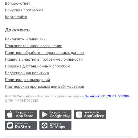
Вопрос-ответ
Бонусная программа
Карта сайта
Документы
Реквизиты и лицензии
Пользовательское соглашение
Политика обработки персональных данных
Правила участия в программе лояльности
Продажа дистанционным способом
Редакционная политика
Политика рекомендаций
Партнерская программа для веб-мастеров
©
2026
Сеть аптек «Озерки» Все права защищены
Лицензия: ЛО-78-02-003986
,
ОГРН: 1177847055583