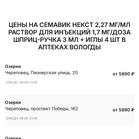
ЦЕНЫ НА СЕМАВИК НЕКСТ 2,27 МГ/МЛ
РАСТВОР ДЛЯ ИНЪЕКЦИЙ 1,7 МГ/ДОЗА
ШПРИЦ-РУЧКА 3 МЛ + ИГЛЫ 4 ШТ В
АПТЕКАХ ВОЛОГДЫ
Озерки
Череповец
,
Пионерская улица, 20
от 5890
₽
ЕЖЕДН. 08:00-21:00
Озерки
Череповец
,
проспект Победы, 162
от 5890
₽
ЕЖЕДН. 08:00-21:00
Озерки