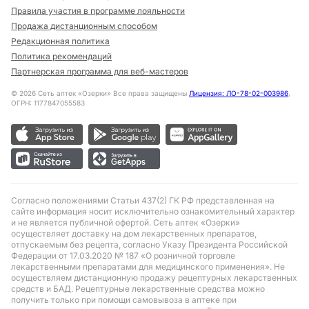
Правила участия в программе лояльности
Продажа дистанционным способом
Редакционная политика
Политика рекомендаций
Партнерская программа для веб-мастеров
©
2026
Сеть аптек «Озерки» Все права защищены
Лицензия: ЛО-78-02-003986
,
ОГРН: 1177847055583
Согласно положениями Статьи 437(2) ГК РФ представленная на
сайте информация носит исключительно ознакомительный характер
и не является публичной офертой. Сеть аптек «Озерки»
осуществляет доставку на дом лекарственных препаратов,
отпускаемым без рецепта, согласно Указу Президента Российской
Федерации от 17.03.2020 № 187 «О розничной торговле
лекарственными препаратами для медицинского применения». Не
осуществляем дистанционную продажу рецептурных лекарственных
средств и БАД. Рецептурные лекарственные средства можно
получить только при помощи самовывоза в аптеке при