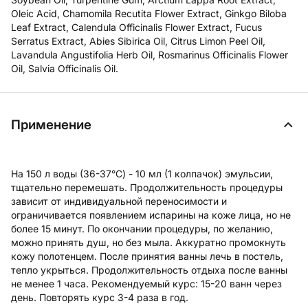
Oleic Acid, Chamomila Recutita Flower Extract, Ginkgo Biloba
Leaf Extract, Calendula Officinalis Flower Extract, Fucus
Serratus Extract, Abies Sibirica Oil, Citrus Limon Peel Oil,
Lavandula Angustifolia Herb Oil, Rosmarinus Officinalis Flower
Oil, Salvia Officinalis Oil.
Применение
На 150 л воды (36-37°C) - 10 мл (1 колпачок) эмульсии,
тщательно перемешать. Продолжительность процедуры
зависит от индивидуальной переносимости и
ограничивается появлением испарины на коже лица, но не
более 15 минут. По окончании процедуры, по желанию,
можно принять душ, но без мыла. Аккуратно промокнуть
кожу полотенцем. После принятия ванны лечь в постель,
тепло укрыться. Продолжительность отдыха после ванны
не менее 1 часа. Рекомендуемый курс: 15-20 ванн через
день. Повторять курс 3-4 раза в год.