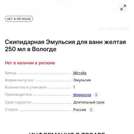
НЕТ В РЕГИОНЕ
КОД ТОВАРА:
190061
Скипидарная Эмульсия для ванн желтая
250 мл в Вологде
Нет в наличии в регионе
Бренд
:
Mirrolla
Форма выпуска
:
Эмульсия
Количество в упаковке
:
1
Производитель
Мирролла
i
Срок годности
:
Длительный срок
Страна
Россия
i