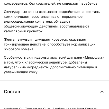
консервантов, без красителей, не содержит парабенов
Скипидарные ванны оказывают воздействие на все типы
кожи: очищают, восстанавливают нормальное
влагосодержание коллагена, обладают
общетонизирующим действием, восстанавливают
капиллярный кровоток.
Желтая эмульсия улучшает кровоток, оказывает
тонизирующее действие, способствует нормализации
жирового обмена.
Особенность скипидарных эмульсий для ванн «Мирролла»
в том, что к классической рецептуре, добавлены
натуральные ингредиенты, дополнительно питающие и
увлажняющие кожу.
Состав
Soybean Oil, Turpentine Gum, Arctium Lappa Root Extract,