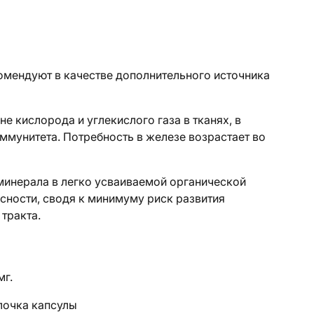
мендуют в качестве дополнительного источника
не кислорода и углекислого газа в тканях, в
ммунитета. Потребность в железе возрастает во
инерала в легко усваиваемой органической
сности, сводя к минимуму риск развития
тракта.
мг.
олочка капсулы