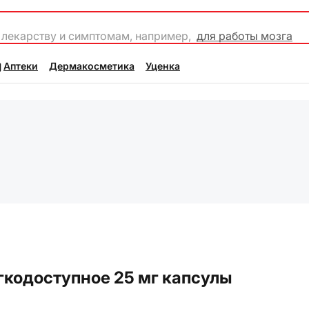
 лекарству и симптомам, например,
для работы мозга
Аптеки
Дермакосметика
Уценка
гкодоступное 25 мг капсулы