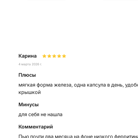
Карина
4 марта 2026 г.
Плюсы
мягкая форма железа, одна капсула в день, удоб
крышкой
Минусы
для себя не нашла
Комментарий
Пью почти два месяца на фоне низкого ферритин