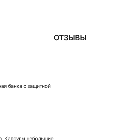
ОТЗЫВЫ
ная банка с защитной
а. Капсулы небольшие,