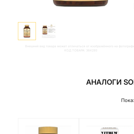
Внешний вид товара может отличаться от изображённого на фотограф
КОД ТОВАРА:
364293
АНАЛОГИ SO
Пока