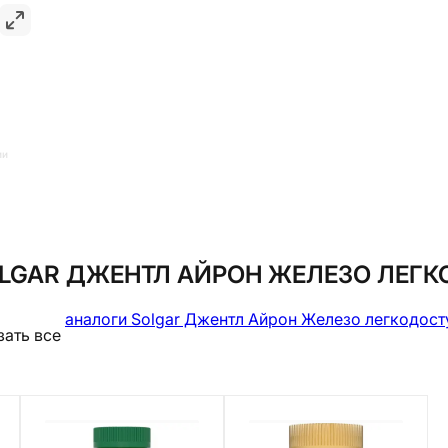
ии
LGAR ДЖЕНТЛ АЙРОН ЖЕЛЕЗО ЛЕГ
аналоги Solgar Джентл Айрон Железо легкодост
зать все