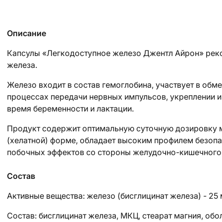
Описание
Капсулы «Легкодоступное железо Джентл Айрон» реко
железа.
Железо входит в состав гемоглобина, участвует в обме
процессах передачи нервных импульсов, укреплении и
время беременности и лактации.
Продукт содержит оптимальную суточную дозировку м
(хелатной) форме, обладает высоким профилем безопа
побочных эффектов со стороны желудочно-кишечного 
Состав
Активные вещества: железо (бисглицинат железа) - 25 
Состав: бисглицинат железа, МКЦ, стеарат магния, об