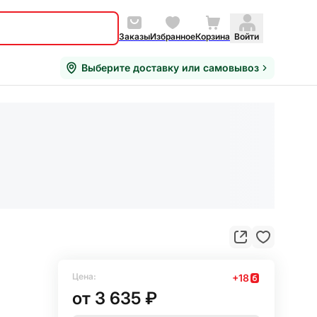
Заказы
Избранное
Корзина
Войти
Выберите доставку или самовывоз
Цена:
+
18
от
3 635 ₽