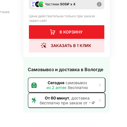
Частями
909
₽ х 4
тзыва
Цена действительна только при заказе
через сайт
В КОРЗИНУ
ЗАКАЗАТЬ В 1 КЛИК
Самовывоз и доставка
в Вологде
Сегодня
самовывоз
из
2
аптек
бесплатно
От 60 минут
, доставка
бесплатно при заказе от --₽