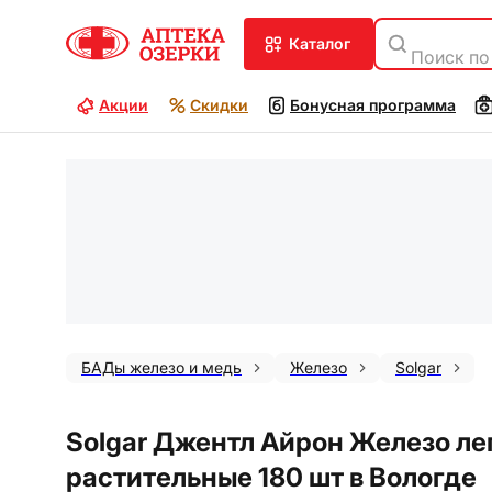
каталог
Поиск по
Акции
Скидки
Бонусная программа
БАДы железо и медь
Железо
Solgar
Solgar Джентл Айрон Железо ле
растительные 180 шт в Вологде