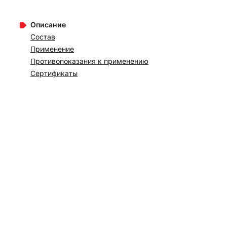
Описание
Состав
Применение
Противопоказания к применению
Сертификаты