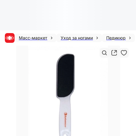
Масс-маркет
Уход за ногами
Педикюр