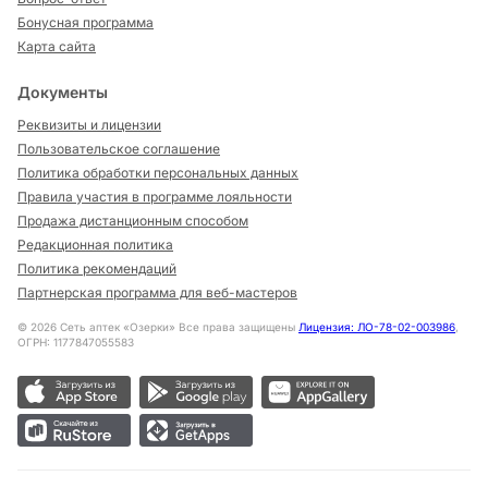
Бонусная программа
Карта сайта
Документы
Реквизиты и лицензии
Пользовательское соглашение
Политика обработки персональных данных
Правила участия в программе лояльности
Продажа дистанционным способом
Редакционная политика
Политика рекомендаций
Партнерская программа для веб-мастеров
©
2026
Сеть аптек «Озерки» Все права защищены
Лицензия: ЛО-78-02-003986
,
ОГРН: 1177847055583