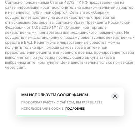
Согласно положениями Статьи 437(2) ГК РФ представленная на
сайте информация носит исключительно ознакомительный характер
и не является публичной офертой. Сеть аптек «Озерки»
осуществляет доставку на дом лекарственных препаратов,
отпускаемым без рецепта, согласно Указу Президента Российской
Федерации от 17.03.2020 № 187 «О розничной торговле
лекарственными препаратами для медицинского применения». Не
осуществляем дистанционную продажу рецептурных лекарственных
средств и БАД. Рецептурные лекарственные средства можно
получить только при помощи самовывоза в аптеке при
предоставлении рецепта, выписанного врачом. Бронирование товара
выполняется при условиях последующего выкупа заказа в
выбранном аптечном пункте. Цена действительна только при заказе
через сайт.
МЫ ИСПОЛЬЗУЕМ COOKIE-ФАЙЛЫ.
ПРОДОЛЖАЯ РАБОТУ С САЙТОМ, ВЫ РАЗРЕШАЕТЕ
ИСПОЛЬЗОВАНИЕ COOKIE.
ПОДРОБНЕЕ