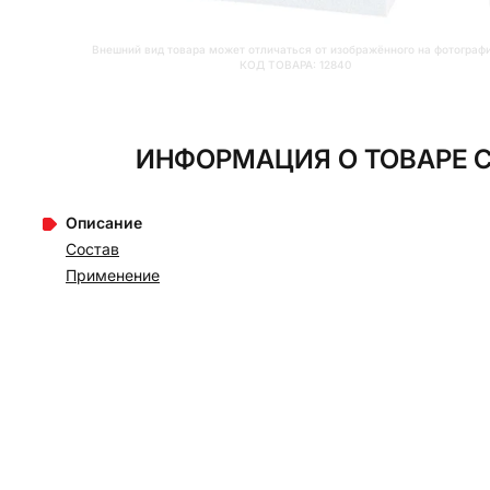
Внешний вид товара может отличаться от изображённого на фотограф
КОД ТОВАРА:
12840
ИНФОРМАЦИЯ О ТОВАРЕ С
Описание
Состав
Применение