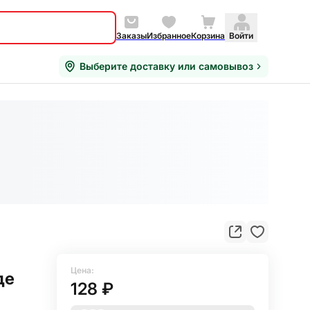
Заказы
Избранное
Корзина
Войти
Выберите доставку или самовывоз
Цена:
де
128 ₽