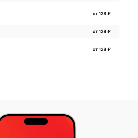
от 128
₽
от 128
₽
от 128
₽