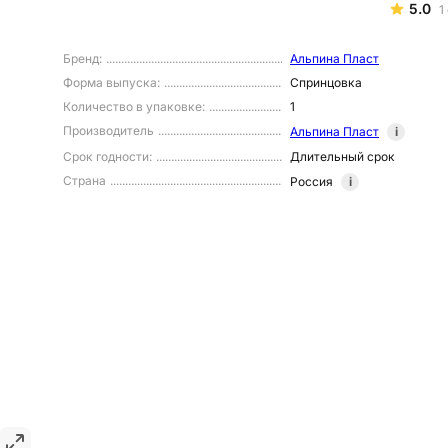
5.0
1
Бренд
:
Альпина Пласт
Форма выпуска
:
Спринцовка
Количество в упаковке
:
1
Производитель
Альпина Пласт
i
Срок годности
:
Длительный срок
Страна
Россия
i