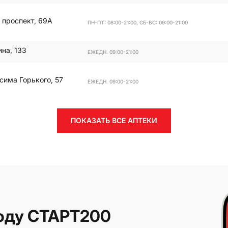
 проспект, 69А
ПН-ПТ: 08:00-21:00, СБ-ВС: 09:00-21:00
ина, 133
ЕЖЕДН. 09:00-21:00
сима Горького, 57
ЕЖЕДН. 09:00-21:00
ПОКАЗАТЬ ВСЕ АПТЕКИ
оду СТАРТ200