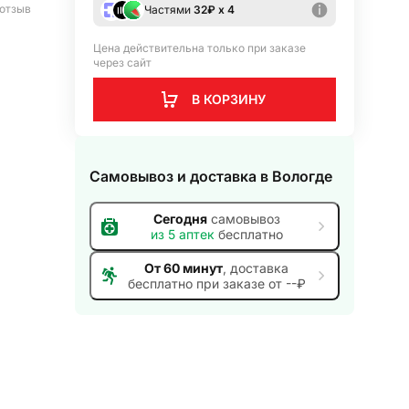
отзыв
Частями
32
₽ х 4
Цена действительна только при заказе
через сайт
В КОРЗИНУ
Самовывоз и доставка
в Вологде
Сегодня
самовывоз
из
5
аптек
бесплатно
От 60 минут
, доставка
бесплатно при заказе от --₽