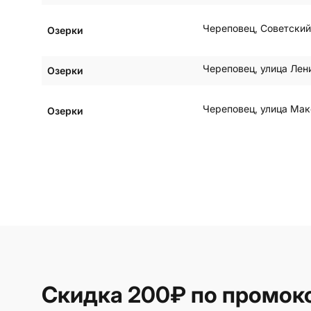
Череповец
,
Советский
Озерки
Череповец
,
улица Лен
Озерки
Череповец
,
улица Мак
Озерки
Скидка 200₽
по промок