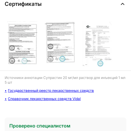
Сертификаты
Источники аннотации
Супрастин 20 мг/мл раствор для инъекций 1 мл
5 шт
Государственный реестр лекарственных средств
Справочник лекарственных средств Vidal
Проверено специалистом