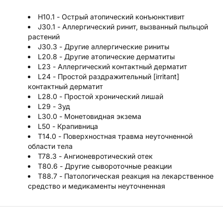
H10.1 - Острый атопический конъюнктивит
J30.1 - Аллергический ринит, вызванный пыльцой
растений
J30.3 - Другие аллергические риниты
L20.8 - Другие атопические дерматиты
L23 - Аллергический контактный дерматит
L24 - Простой раздражительный [irritant]
контактный дерматит
L28.0 - Простой хронический лишай
L29 - Зуд
L30.0 - Монетовидная экзема
L50 - Крапивница
T14.0 - Поверхностная травма неуточненной
области тела
T78.3 - Ангионевротический отек
T80.6 - Другие сывороточные реакции
T88.7 - Патологическая реакция на лекарственное
средство и медикаменты неуточненная