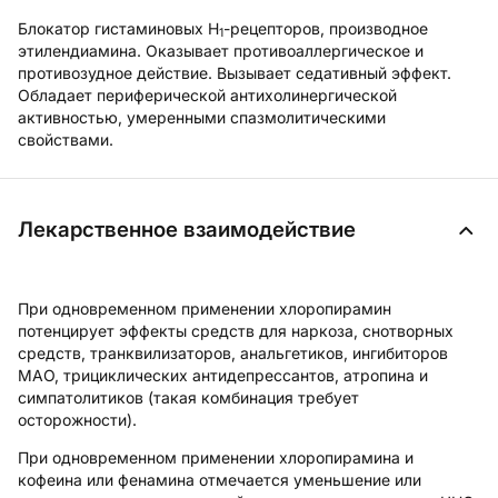
Блокатор гистаминовых H
-рецепторов, производное
1
этилендиамина. Оказывает противоаллергическое и
противозудное действие. Вызывает седативный эффект.
Обладает периферической антихолинергической
активностью, умеренными спазмолитическими
свойствами.
Лекарственное взаимодействие
При одновременном применении хлоропирамин
потенцирует эффекты средств для наркоза, снотворных
средств, транквилизаторов, анальгетиков, ингибиторов
МАО, трициклических антидепрессантов, атропина и
симпатолитиков (такая комбинация требует
осторожности).
При одновременном применении хлоропирамина и
кофеина или фенамина отмечается уменьшение или