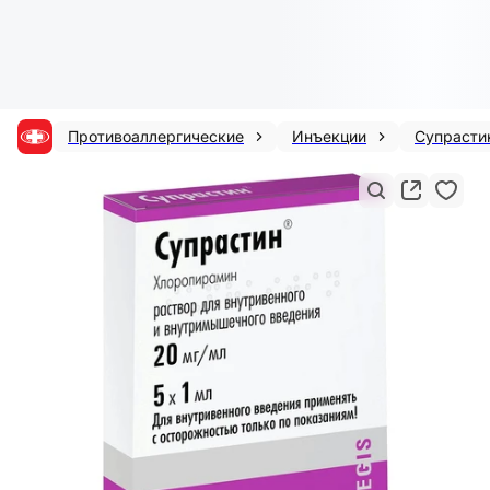
Противоаллергические
Инъекции
Супрасти