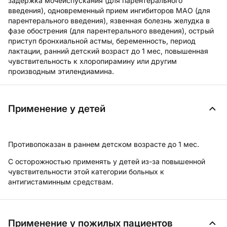
задержка мочеиспускания (для парентерального
введения), одновременный прием ингибиторов МАО (для
парентерального введения), язвенная болезнь желудка в
фазе обострения (для парентерального введения), острый
приступ бронхиальной астмы, беременность, период
лактации, ранний детский возраст до 1 мес, повышенная
чувствительность к хлоропирамину или другим
производным этилендиамина.
Применение у детей
Противопоказан в раннем детском возрасте до 1 мес.
С осторожностью применять у детей из-за повышенной
чувствительности этой категории больных к
антигистаминным средствам.
Применение у пожилых пациентов