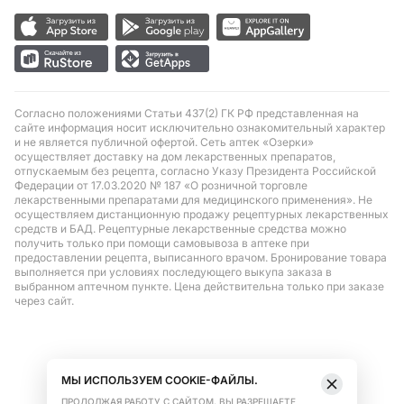
Согласно положениями Статьи 437(2) ГК РФ представленная на
сайте информация носит исключительно ознакомительный характер
и не является публичной офертой. Сеть аптек «Озерки»
осуществляет доставку на дом лекарственных препаратов,
отпускаемым без рецепта, согласно Указу Президента Российской
Федерации от 17.03.2020 № 187 «О розничной торговле
лекарственными препаратами для медицинского применения». Не
осуществляем дистанционную продажу рецептурных лекарственных
средств и БАД. Рецептурные лекарственные средства можно
получить только при помощи самовывоза в аптеке при
предоставлении рецепта, выписанного врачом. Бронирование товара
выполняется при условиях последующего выкупа заказа в
выбранном аптечном пункте. Цена действительна только при заказе
через сайт.
МЫ ИСПОЛЬЗУЕМ COOKIE-ФАЙЛЫ.
ПРОДОЛЖАЯ РАБОТУ С САЙТОМ, ВЫ РАЗРЕШАЕТЕ