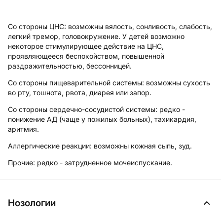
Со стороны ЦНС:
возможны вялость, сонливость, слабость,
легкий тремор, головокружение. У детей возможно
некоторое стимулирующее действие на ЦНС,
проявляющееся беспокойством, повышенной
раздражительностью, бессонницей.
Со стороны пищеварительной системы:
возможны сухость
во рту, тошнота, рвота, диарея или запор.
Со стороны сердечно-сосудистой системы:
редко -
понижение АД (чаще у пожилых больных), тахикардия,
аритмия.
Аллергические реакции:
возможны кожная сыпь, зуд.
Прочие:
редко - затрудненное мочеиспускание.
Нозологии