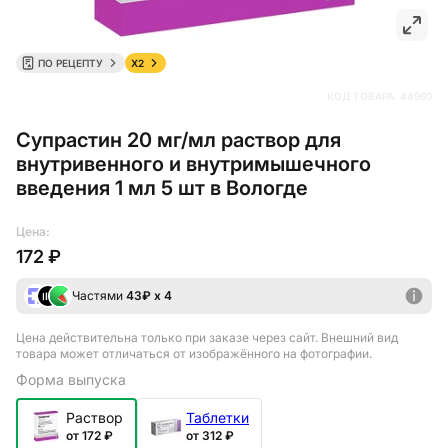
ПО РЕЦЕПТУ
X2
КОД ТОВАРА:
44960
Супрастин 20 мг/мл раствор для
внутривенного и внутримышечного
введения 1 мл 5 шт в Вологде
Цена:
172 ₽
Частями
43
₽ х 4
Цена действительна только при заказе через сайт
. Внешний вид
товара может отличаться от изображённого на фотографии.
Форма выпуска
Раствор
Таблетки
от 172 ₽
от 312 ₽