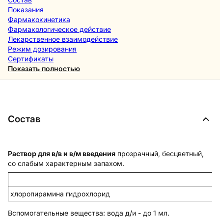
Показания
Фармакокинетика
Фармакологическое действие
Лекарственное взаимодействие
Режим дозирования
Сертификаты
Показать полностью
Состав
Раствор для в/в и в/м введения
прозрачный, бесцветный,
со слабым характерным запахом.
хлоропирамина гидрохлорид
Вспомогательные вещества
: вода д/и - до 1 мл.