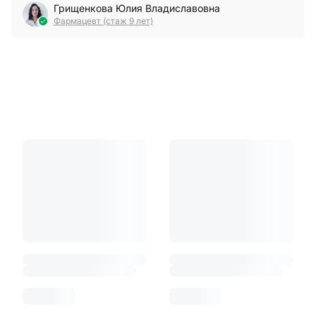
Грищенкова Юлия Владиславовна
Фармацевт (стаж 9 лет)