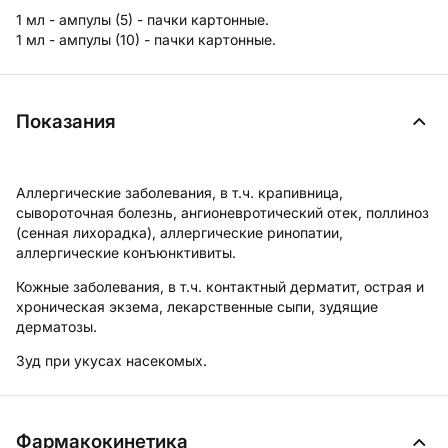
1 мл - ампулы (5) - пачки картонные.
1 мл - ампулы (10) - пачки картонные.
Показания
Аллергические заболевания, в т.ч. крапивница,
сывороточная болезнь, ангионевротический отек, поллиноз
(сенная лихорадка), аллергические ринопатии,
аллергические конъюнктивиты.
Кожные заболевания, в т.ч. контактный дерматит, острая и
хроническая экзема, лекарственные сыпи, зудящие
дерматозы.
Зуд при укусах насекомых.
Фармакокинетика