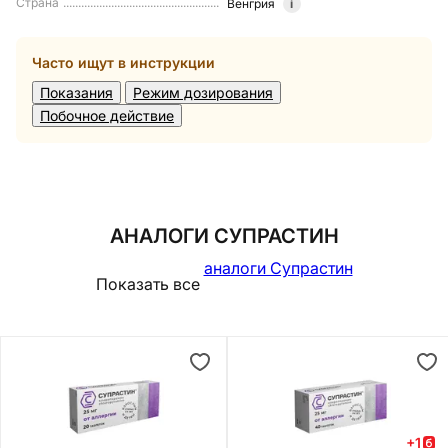
Страна
Венгрия
i
Часто ищут в инструкции
Показания
Режим дозирования
Побочное действие
АНАЛОГИ СУПРАСТИН
аналоги Супрастин
Показать все
+
1