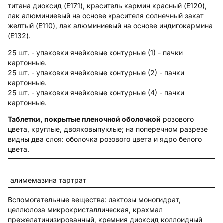
титана диоксид (E171), краситель кармин красный (E120),
лак алюминиевый на основе красителя солнечный закат
желтый (E110), лак алюминиевый на основе индигокармина
(E132).
25 шт. - упаковки ячейковые контурные (1) - пачки
картонные.
25 шт. - упаковки ячейковые контурные (2) - пачки
картонные.
25 шт. - упаковки ячейковые контурные (4) - пачки
картонные.
Таблетки, покрытые пленочной оболочкой
розового
цвета, круглые, двояковыпуклые; на поперечном разрезе
видны два слоя: оболочка розового цвета и ядро белого
цвета.
алимемазина тартрат
Вспомогательные вещества
: лактозы моногидрат,
целлюлоза микрокристаллическая, крахмал
прежелатинизированный, кремния диоксид коллоидный