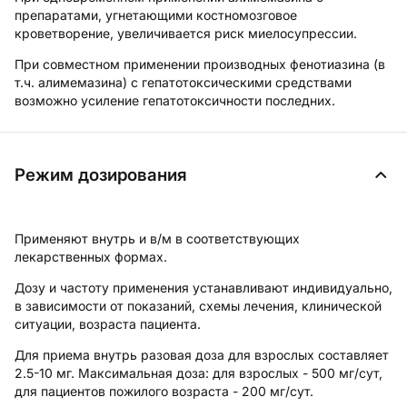
препаратами, угнетающими костномозговое
кроветворение, увеличивается риск миелосупрессии.
При совместном применении производных фенотиазина (в
т.ч. алимемазина) с гепатотоксическими средствами
возможно усиление гепатотоксичности последних.
Режим дозирования
Применяют внутрь и в/м в соответствующих
лекарственных формах.
Дозу и частоту применения устанавливают индивидуально,
в зависимости от показаний, схемы лечения, клинической
ситуации, возраста пациента.
Для приема внутрь
разовая доза для взрослых составляет
2.5-10 мг.
Максимальная доза:
для взрослых - 500 мг/сут,
для пациентов пожилого возраста - 200 мг/сут.