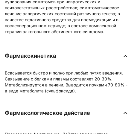
купирования симптомов при невротических и
психовегетативных расстройствах; симптоматическое
лечение аллергических состояний различного генеза; в
качестве седативного средства для премедикации и в
послеоперационном периоде; в составе комплексной
терапии алкогольного абстинентного синдрома.
Фармакокинетика
Всасывается быстро и полно при любых путях введения.
Связывание с белками плазмы составляет 20-30%.
Метаболизируется в печени. Выводится почками 70-80% -
в виде метаболита (сульфоксида).
Фармакологическое действие