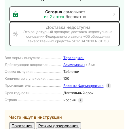
Сегодня
самовывоз
из
2
аптек
бесплатно
Доставка недоступна
Это рецептурный препарат, доставка недоступна на
основании Федерального закона «Об обращении
лекарственных средств» от 12.04.2010 N 61-ФЗ
Все формы выпуска
:
Тералиджен
Действующее вещество
:
Алимемазин
•
5 мг
Форма выпуска
:
Таблетки
Количество в упаковке
:
100
Производитель
Валента Фармацевтика
i
Срок годности
:
Длительный срок
Страна
Россия
i
Часто ищут в инструкции
Показания
Режим дозирования