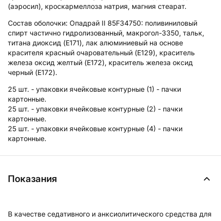
(аэросил), кроскармеллоза натрия, магния стеарат.
Состав оболочки:
Опадрай II 85F34750: поливиниловый
спирт частично гидролизованный, макрогол-3350, тальк,
титана диоксид (E171), лак алюминиевый на основе
красителя красный очаровательный (E129), краситель
железа оксид желтый (E172), краситель железа оксид
черный (E172).
25 шт. - упаковки ячейковые контурные (1) - пачки
картонные.
25 шт. - упаковки ячейковые контурные (2) - пачки
картонные.
25 шт. - упаковки ячейковые контурные (4) - пачки
картонные.
Показания
В качестве седативного и анксиолитического средства для