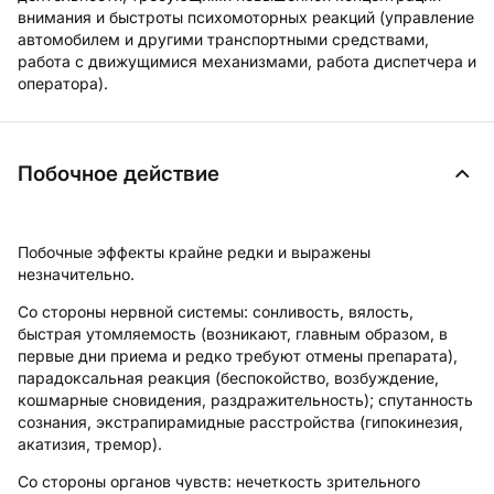
внимания и быстроты психомоторных реакций (управление
автомобилем и другими транспортными средствами,
работа с движущимися механизмами, работа диспетчера и
оператора).
Побочное действие
Побочные эффекты крайне редки и выражены
незначительно.
Со стороны нервной системы:
сонливость, вялость,
быстрая утомляемость (возникают, главным образом, в
первые дни приема и редко требуют отмены препарата),
парадоксальная реакция (беспокойство, возбуждение,
кошмарные сновидения, раздражительность); спутанность
сознания, экстрапирамидные расстройства (гипокинезия,
акатизия, тремор).
Со стороны органов чувств:
нечеткость зрительного