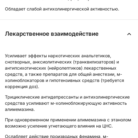
Обладает слабой антихолинергической активностью.
Лекарственное взаимодействие
Усиливает эффекты наркотических анальгетиков,
снотворных, анксиолитических (транквилизаторов) и
антипсихотических (нейролептиков) лекарственных
средств, а также препаратов для общей анестезии, м-
холиноблокаторов и гипотензивных средств (требуется
коррекция доз).
Трициклические антидепрессанты и антихолинергические
средства усиливают м-холиноблокирующую активность
алимемазина.
При одновременном применении алимемазина с этанолом
возможно усиление угнетающего влияния на ЦНС.
Ослабляет действие производных фенамина, м-