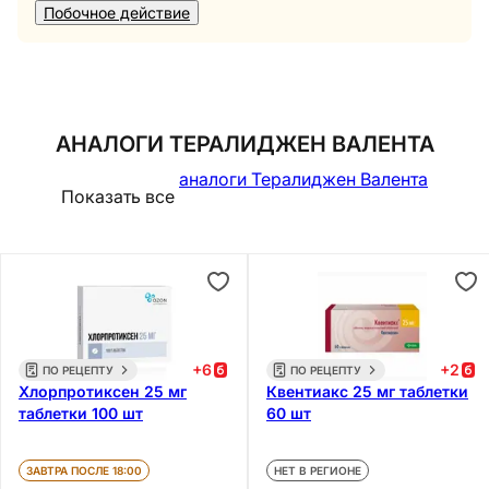
Побочное действие
АНАЛОГИ ТЕРАЛИДЖЕН ВАЛЕНТА
аналоги Тералиджен Валента
Показать все
+
6
+
2
ПО РЕЦЕПТУ
ПО РЕЦЕПТУ
Хлорпротиксен 25 мг
Квентиакс 25 мг таблетки
таблетки 100 шт
60 шт
ЗАВТРА ПОСЛЕ 18:00
НЕТ В РЕГИОНЕ