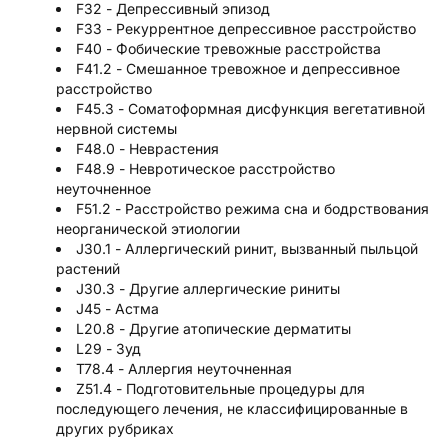
F32 - Депрессивный эпизод
F33 - Рекуррентное депрессивное расстройство
F40 - Фобические тревожные расстройства
F41.2 - Смешанное тревожное и депрессивное
расстройство
F45.3 - Соматоформная дисфункция вегетативной
нервной системы
F48.0 - Неврастения
F48.9 - Невротическое расстройство
неуточненное
F51.2 - Расстройство режима сна и бодрствования
неорганической этиологии
J30.1 - Аллергический ринит, вызванный пыльцой
растений
J30.3 - Другие аллергические риниты
J45 - Астма
L20.8 - Другие атопические дерматиты
L29 - Зуд
T78.4 - Аллергия неуточненная
Z51.4 - Подготовительные процедуры для
последующего лечения, не классифицированные в
других рубриках