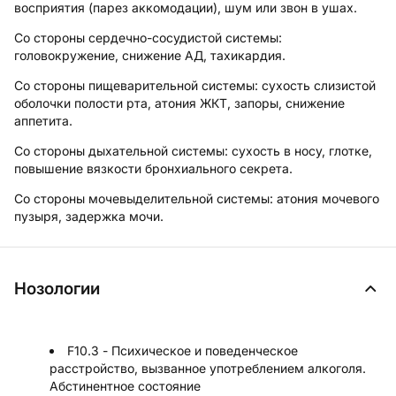
восприятия (парез аккомодации), шум или звон в ушах.
Со стороны сердечно-сосудистой системы:
головокружение, снижение АД, тахикардия.
Со стороны пищеварительной системы:
сухость слизистой
оболочки полости рта, атония ЖКТ, запоры, снижение
аппетита.
Со стороны дыхательной системы:
сухость в носу, глотке,
повышение вязкости бронхиального секрета.
Со стороны мочевыделительной системы:
атония мочевого
пузыря, задержка мочи.
Нозологии
F10.3 - Психическое и поведенческое
расстройство, вызванное употреблением алкоголя.
Абстинентное состояние