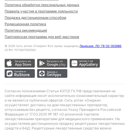
Политика обработки персональных данных
Правила участия в программе лояльности
Продажа дистанционным способом
Редакционная политика
Политика рекомендаций
Партнерская программа для веб-мастеров
©
2026
Сеть аптек «Озерки» Все права защищены
Лицензия: ЛО-78-02-003986
,
ОГРН: 1177847055583
Согласно положениями Статьи 437(2) ГК РФ представленная на
сайте информация носит исключительно ознакомительный характер
и не является публичной офертой. Сеть аптек «Озерки»
осуществляет доставку на дом лекарственных препаратов,
отпускаемым без рецепта, согласно Указу Президента Российской
Федерации от 17.03.2020 № 187 «О розничной торговле
лекарственными препаратами для медицинского применения». Не
осуществляем дистанционную продажу рецептурных лекарственных
средств и БАД. Рецептурные лекарственные средства можно