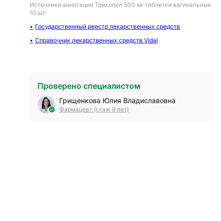
Источники аннотации
Трихопол 500 мг таблетки вагинальные
10 шт
Государственный реестр лекарственных средств
Справочник лекарственных средств Vidal
Проверено специалистом
Грищенкова Юлия Владиславовна
Фармацевт (стаж 9 лет)