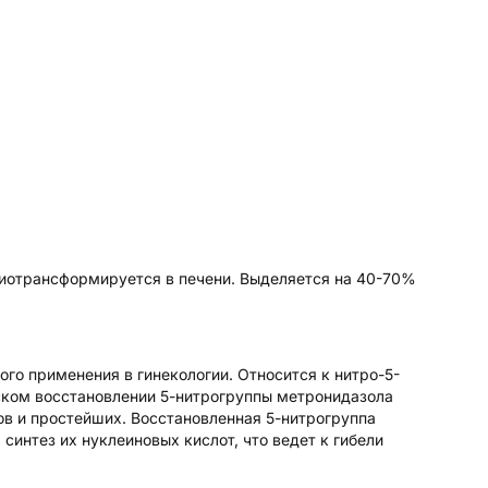
иотрансформируется в печени. Выделяется на 40-70%
го применения в гинекологии. Относится к нитро-5-
ком восстановлении 5-нитрогруппы метронидазола
 и простейших. Восстановленная 5-нитрогруппа
интез их нуклеиновых кислот, что ведет к гибели