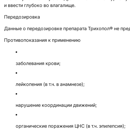
и ввести глубоко во влагалище.
Передозировка
Данные о передозировке препарата Трихопол® не пре
Противопоказания к применению
заболевания крови;
лейкопения (в т.ч. в анамнезе);
нарушение координации движений;
органические поражения ЦНС (в т.ч. эпилепсия);