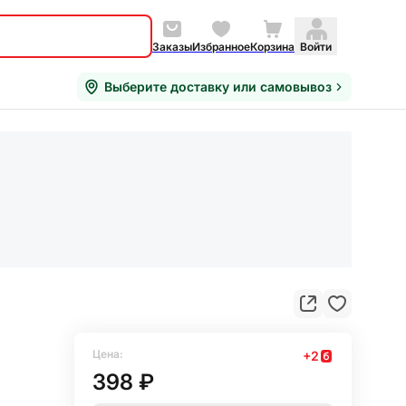
Заказы
Избранное
Корзина
Войти
Выберите доставку или самовывоз
Цена:
+
2
398 ₽