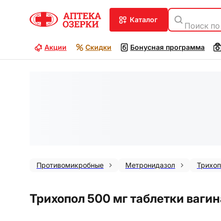
каталог
Поиск по
Акции
Скидки
Бонусная программа
Противомикробные
Метронидазол
Трихоп
Трихопол 500 мг таблетки вагин