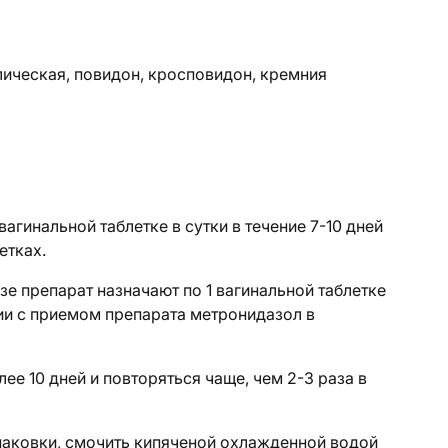
ическая, повидон, кросповидон, кремния
вагинальной таблетке в сутки в течение 7-10 дней
етках.
зе
препарат назначают по 1 вагинальной таблетке
нии с приемом препарата метронидазол в
е 10 дней и повторяться чаще, чем 2-3 раза в
упаковки, смочить кипяченой охлажденной водой