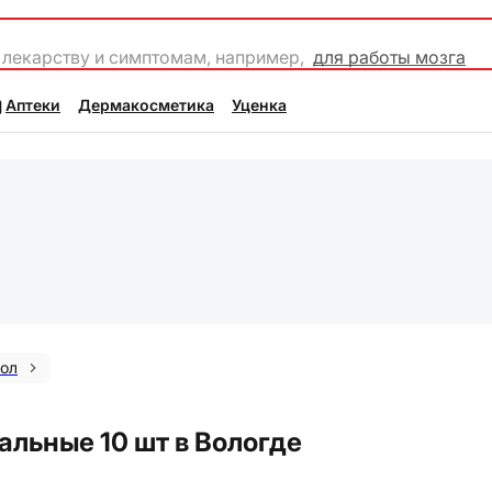
 лекарству и симптомам, например,
для работы мозга
Аптеки
Дермакосметика
Уценка
ол
альные 10 шт в Вологде