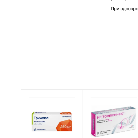
При одновре