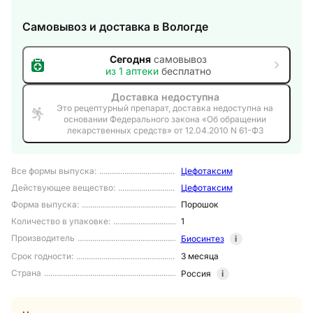
Самовывоз и доставка
в Вологде
Сегодня
самовывоз
из
1
аптеки
бесплатно
Доставка недоступна
Это рецептурный препарат, доставка недоступна на
основании Федерального закона «Об обращении
лекарственных средств» от 12.04.2010 N 61-ФЗ
Все формы выпуска
:
Цефотаксим
Действующее вещество
:
Цефотаксим
Форма выпуска
:
Порошок
Количество в упаковке
:
1
Производитель
Биосинтез
i
Срок годности
:
3 месяца
Страна
Россия
i