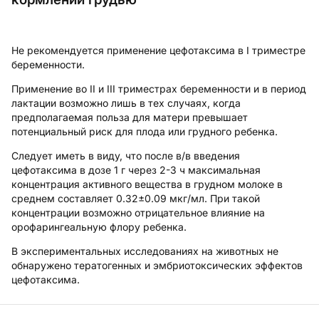
Не рекомендуется применение цефотаксима в I триместре
беременности.
Применение во II и III триместрах беременности и в период
лактации возможно лишь в тех случаях, когда
предполагаемая польза для матери превышает
потенциальный риск для плода или грудного ребенка.
Следует иметь в виду, что после в/в введения
цефотаксима в дозе 1 г через 2-3 ч максимальная
концентрация активного вещества в грудном молоке в
среднем составляет 0.32±0.09 мкг/мл. При такой
концентрации возможно отрицательное влияние на
орофарингеальную флору ребенка.
В
экспериментальных исследованиях
на животных не
обнаружено тератогенных и эмбриотоксических эффектов
цефотаксима.