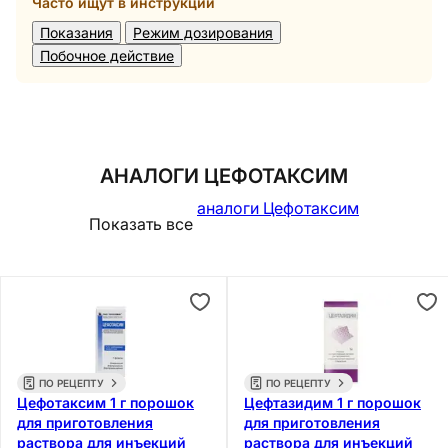
Часто ищут в инструкции
Показания
Режим дозирования
Побочное действие
АНАЛОГИ ЦЕФОТАКСИМ
аналоги Цефотаксим
Показать все
ПО РЕЦЕПТУ
ПО РЕЦЕПТУ
Цефотаксим 1 г порошок
Цефтазидим 1 г порошок
для приготовления
для приготовления
раствора для инъекций
раствора для инъекций