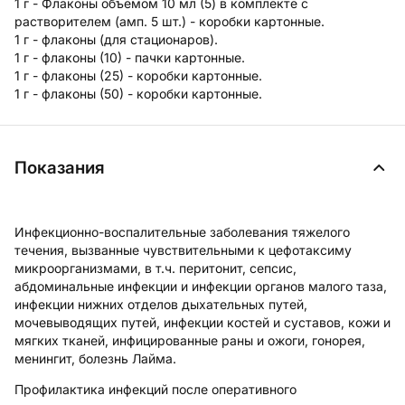
1 г - Флаконы объемом 10 мл (5) в комплекте с
растворителем (амп. 5 шт.) - коробки картонные.
1 г - флаконы (для стационаров).
1 г - флаконы (10) - пачки картонные.
1 г - флаконы (25) - коробки картонные.
1 г - флаконы (50) - коробки картонные.
Показания
Инфекционно-воспалительные заболевания тяжелого
течения, вызванные чувствительными к цефотаксиму
микроорганизмами, в т.ч. перитонит, сепсис,
абдоминальные инфекции и инфекции органов малого таза,
инфекции нижних отделов дыхательных путей,
мочевыводящих путей, инфекции костей и суставов, кожи и
мягких тканей, инфицированные раны и ожоги, гонорея,
менингит, болезнь Лайма.
Профилактика инфекций после оперативного