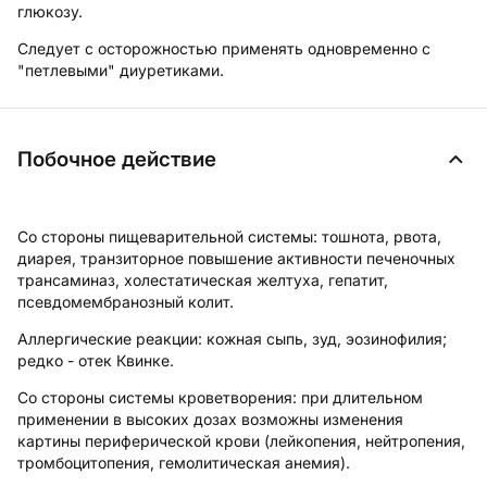
глюкозу.
Следует с осторожностью применять одновременно с
"петлевыми" диуретиками.
Побочное действие
Со стороны пищеварительной системы:
тошнота, рвота,
диарея, транзиторное повышение активности печеночных
трансаминаз, холестатическая желтуха, гепатит,
псевдомембранозный колит.
Аллергические реакции:
кожная сыпь, зуд, эозинофилия;
редко - отек Квинке.
Со стороны системы кроветворения:
при длительном
применении в высоких дозах возможны изменения
картины периферической крови (лейкопения, нейтропения,
тромбоцитопения, гемолитическая анемия).