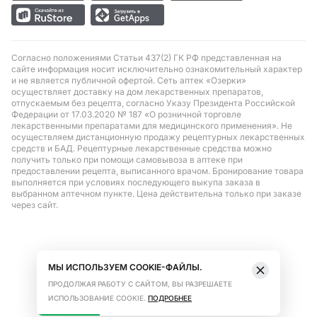
Согласно положениями Статьи 437(2) ГК РФ представленная на
сайте информация носит исключительно ознакомительный характер
и не является публичной офертой. Сеть аптек «Озерки»
осуществляет доставку на дом лекарственных препаратов,
отпускаемым без рецепта, согласно Указу Президента Российской
Федерации от 17.03.2020 № 187 «О розничной торговле
лекарственными препаратами для медицинского применения». Не
осуществляем дистанционную продажу рецептурных лекарственных
средств и БАД. Рецептурные лекарственные средства можно
получить только при помощи самовывоза в аптеке при
предоставлении рецепта, выписанного врачом. Бронирование товара
выполняется при условиях последующего выкупа заказа в
выбранном аптечном пункте. Цена действительна только при заказе
через сайт.
МЫ ИСПОЛЬЗУЕМ COOKIE-ФАЙЛЫ.
ПРОДОЛЖАЯ РАБОТУ С САЙТОМ, ВЫ РАЗРЕШАЕТЕ
ИСПОЛЬЗОВАНИЕ COOKIE.
ПОДРОБНЕЕ