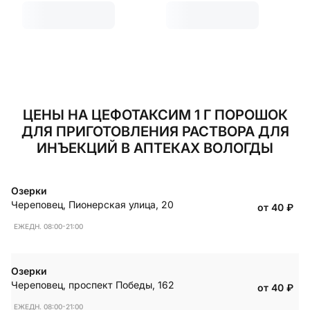
ЦЕНЫ НА ЦЕФОТАКСИМ 1 Г ПОРОШОК
ДЛЯ ПРИГОТОВЛЕНИЯ РАСТВОРА ДЛЯ
ИНЪЕКЦИЙ В АПТЕКАХ ВОЛОГДЫ
Озерки
Череповец
,
Пионерская улица, 20
от 40
₽
ЕЖЕДН. 08:00-21:00
Озерки
Череповец
,
проспект Победы, 162
от 40
₽
ЕЖЕДН. 08:00-21:00