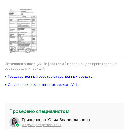
Источники аннотации
Цефотаксим 1 г порошок для приготовления
раствора для инъекций
Государственный реестр лекарственных средств
Справочник лекарственных средств Vidal
Проверено специалистом
Грищенкова Юлия Владиславовна
Фармацевт (стаж 9 лет)