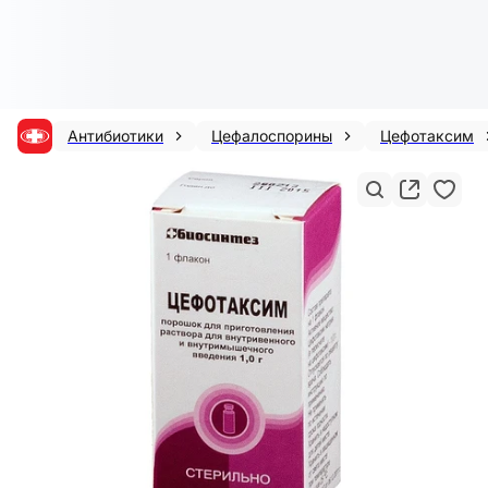
Антибиотики
Цефалоспорины
Цефотаксим