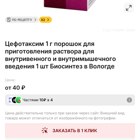
ПО РЕЦЕПТУ
X2
КОД ТОВАРА:
52383
Цефотаксим 1 г порошок для
приготовления раствора для
внутривенного и внутримышечного
введения 1 шт Биосинтез в Вологде
Цена:
от
40 ₽
Частями
10
₽ х 4
Цена действительна только при заказе через сайт
. Внешний вид
товара может отличаться от изображённого на фотографии.
ЗАКАЗАТЬ В 1 КЛИК