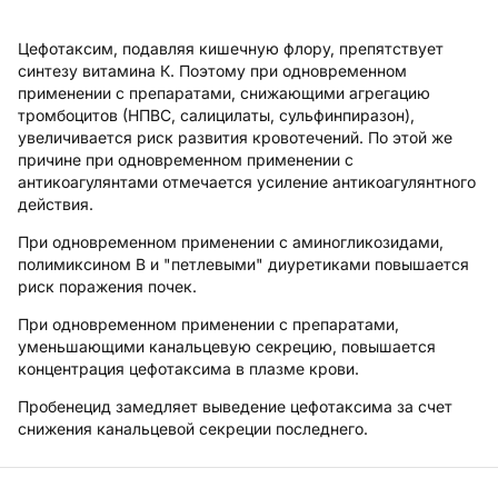
Цефотаксим, подавляя кишечную флору, препятствует
синтезу витамина К. Поэтому при одновременном
применении с препаратами, снижающими агрегацию
тромбоцитов (НПВС, салицилаты, сульфинпиразон),
увеличивается риск развития кровотечений. По этой же
причине при одновременном применении с
антикоагулянтами отмечается усиление антикоагулянтного
действия.
При одновременном применении с аминогликозидами,
полимиксином B и "петлевыми" диуретиками повышается
риск поражения почек.
При одновременном применении с препаратами,
уменьшающими канальцевую секрецию, повышается
концентрация цефотаксима в плазме крови.
Пробенецид замедляет выведение цефотаксима за счет
снижения канальцевой секреции последнего.