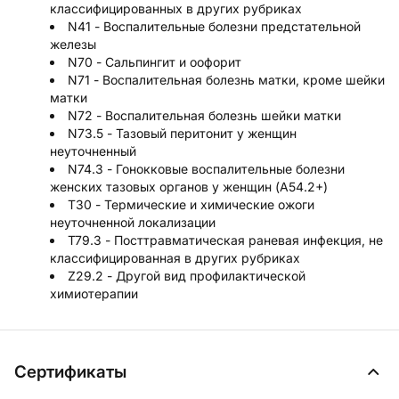
классифицированных в других рубриках
N41 - Воспалительные болезни предстательной
железы
N70 - Сальпингит и оофорит
N71 - Воспалительная болезнь матки, кроме шейки
матки
N72 - Воспалительная болезнь шейки матки
N73.5 - Тазовый перитонит у женщин
неуточненный
N74.3 - Гонокковые воспалительные болезни
женских тазовых органов у женщин (A54.2+)
T30 - Термические и химические ожоги
неуточненной локализации
T79.3 - Посттравматическая раневая инфекция, не
классифицированная в других рубриках
Z29.2 - Другой вид профилактической
химиотерапии
Сертификаты