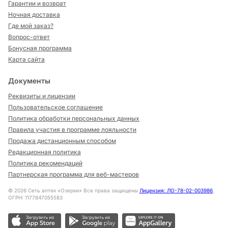
Гарантии и возврат
Ночная доставка
Где мой заказ?
Вопрос-ответ
Бонусная программа
Карта сайта
Документы
Реквизиты и лицензии
Пользовательское соглашение
Политика обработки персональных данных
Правила участия в программе лояльности
Продажа дистанционным способом
Редакционная политика
Политика рекомендаций
Партнерская программа для веб-мастеров
©
2026
Сеть аптек «Озерки» Все права защищены
Лицензия: ЛО-78-02-003986
,
ОГРН: 1177847055583