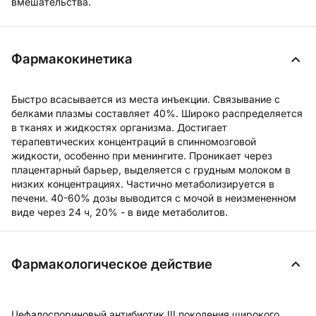
вмешательства.
Фармакокинетика
Быстро всасывается из места инъекции. Связывание с
белками плазмы составляет 40%. Широко распределяется
в тканях и жидкостях организма. Достигает
терапевтических концентраций в спинномозговой
жидкости, особенно при менингите. Проникает через
плацентарный барьер, выделяется с грудным молоком в
низких концентрациях. Частично метаболизируется в
печени. 40-60% дозы выводится с мочой в неизмененном
виде через 24 ч, 20% - в виде метаболитов.
Фармакологическое действие
Цефалоспориновый антибиотик III поколения широкого