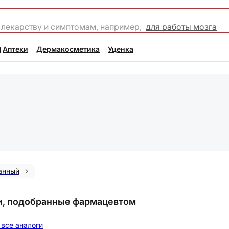
 лекарству и симптомам, например,
для работы мозга
Аптеки
Дермакосметика
Уценка
анный
и, подобранные фармацевтом
все аналоги