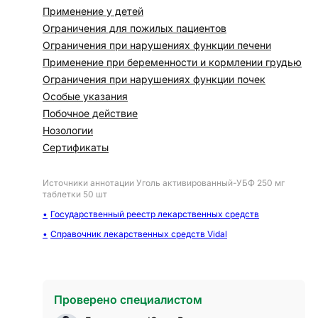
Применение у детей
Ограничения для пожилых пациентов
Ограничения при нарушениях функции печени
Применение при беременности и кормлении грудью
Ограничения при нарушениях функции почек
Особые указания
Побочное действие
Нозологии
Сертификаты
Источники аннотации
Уголь активированный-УБФ 250 мг
таблетки 50 шт
Государственный реестр лекарственных средств
Справочник лекарственных средств Vidal
Проверено специалистом