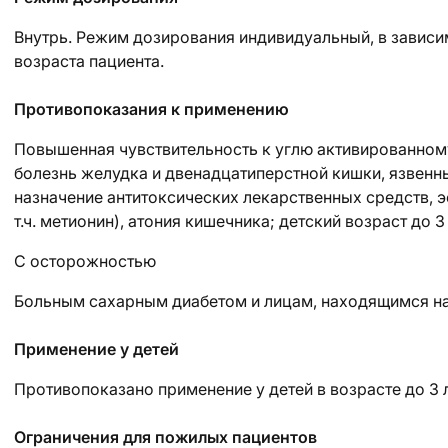
Внутрь. Режим дозирования индивидуальный, в зависим
возраста пациента.
Противопоказания к применению
Повышенная чувствительность к углю активированному,
болезнь желудка и двенадцатиперстной кишки, язвенн
назначение антитоксических лекарственных средств, 
т.ч. метионин), атония кишечника; детский возраст до 3 
С осторожностью
Больным сахарным диабетом и лицам, находящимся на
Применение у детей
Противопоказано применение у детей в возрасте до 3 л
Ограничения для пожилых пациентов