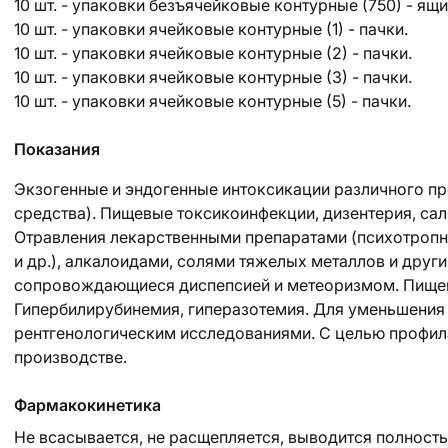
10 шт. - упаковки безъячейковые контурные (750) - ящ
10 шт. - упаковки ячейковые контурные (1) - пачки.
10 шт. - упаковки ячейковые контурные (2) - пачки.
10 шт. - упаковки ячейковые контурные (3) - пачки.
10 шт. - упаковки ячейковые контурные (5) - пачки.
Показания
Экзогенные и эндогенные интоксикации различного п
средства). Пищевые токсикоинфекции, дизентерия, са
Отравления лекарственными препаратами (психотроп
и др.), алкалоидами, солями тяжелых металлов и друг
сопровождающиеся диспепсией и метеоризмом. Пищева
Гипербилирубинемия, гиперазотемия. Для уменьшения 
рентгенологическим исследованиями. С целью профил
производстве.
Фармакокинетика
Не всасывается, не расщепляется, выводится полность