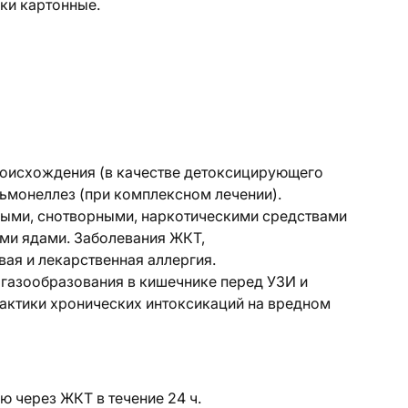
ики картонные.
роисхождения (в качестве детоксицирующего
льмонеллез (при комплексном лечении).
ными, снотворными, наркотическими средствами
ими ядами. Заболевания ЖКТ,
я и лекарственная аллергия.
газообразования в кишечнике перед УЗИ и
актики хронических интоксикаций на вредном
ю через ЖКТ в течение 24 ч.