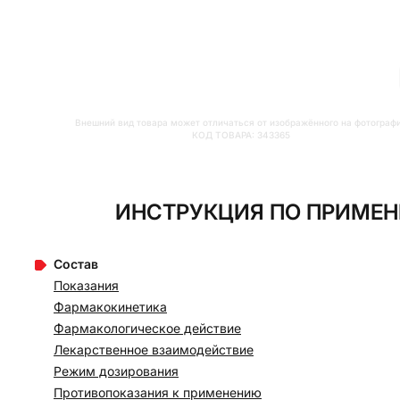
Внешний вид товара может отличаться от изображённого на фотограф
КОД ТОВАРА:
343365
ИНСТРУКЦИЯ ПО ПРИМЕН
Состав
Показания
Фармакокинетика
Фармакологическое действие
Лекарственное взаимодействие
Режим дозирования
Противопоказания к применению