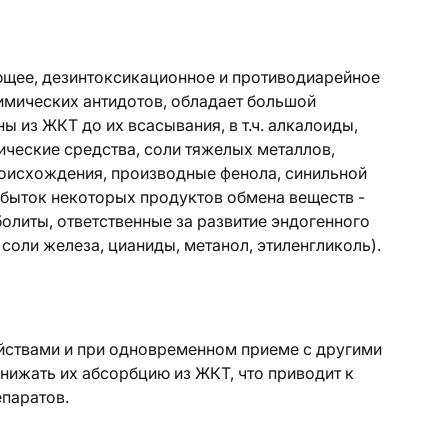
щее, дезинтоксикационное и противодиарейное
химических антидотов, обладает большой
 из ЖКТ до их всасывания, в т.ч. алкалоиды,
ические средства, соли тяжелых металлов,
роисхождения, производные фенола, синильной
збыток некоторых продуктов обмена веществ -
олиты, ответственные за развитие эндогенного
 соли железа, цианиды, метанол, этиленгликоль).
йствами и при одновременном приеме с другими
ижать их абсорбцию из ЖКТ, что приводит к
паратов.