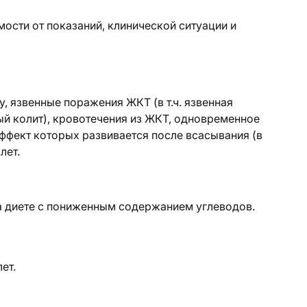
ости от показаний, клинической ситуации и
 язвенные поражения ЖКТ (в т.ч. язвенная
ый колит), кровотечения из ЖКТ, одновременное
эффект которых развивается после всасывания (в
лет.
 диете с пониженным содержанием углеводов.
ет.