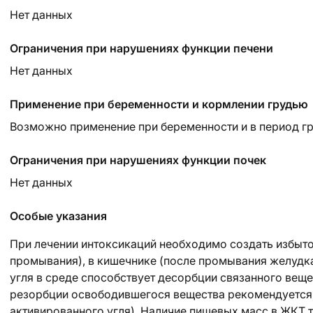
Нет данных
Ограничения при нарушениях функции печени
Нет данных
Применение при беременности и кормлении грудью
Возможно применение при беременности и в период гр
Ограничения при нарушениях функции почек
Нет данных
Особые указания
При лечении интоксикаций необходимо создать избыто
промывания), в кишечнике (после промывания желудк
угля в среде способствует десорбции связанного вещ
резорбции освободившегося вещества рекомендуется
активированного угля). Наличие пищевых масс в ЖКТ тр