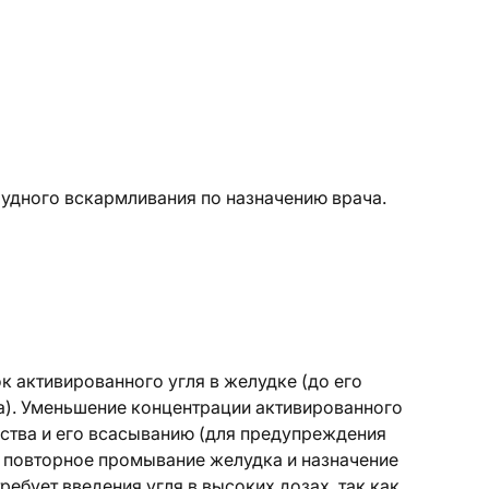
удного вскармливания по назначению врача.
к активированного угля в желудке (до его
а). Уменьшение концентрации активированного
ества и его всасыванию (для предупреждения
 повторное промывание желудка и назначение
ебует введения угля в высоких дозах, так как