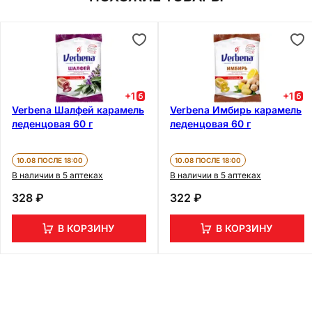
+
1
+
1
Verbena Шалфей карамель
Verbena Имбирь карамель
леденцовая 60 г
леденцовая 60 г
10.08 ПОСЛЕ 18:00
10.08 ПОСЛЕ 18:00
В наличии в 5 аптеках
В наличии в 5 аптеках
328 ₽
322 ₽
В КОРЗИНУ
В КОРЗИНУ