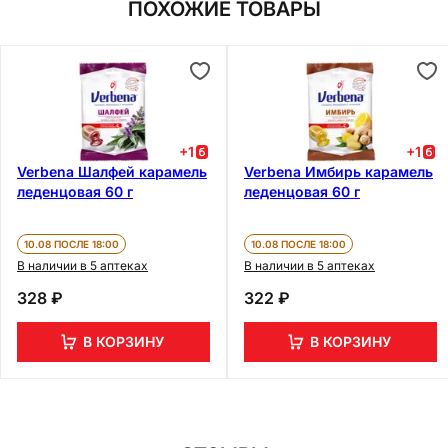
ПОХОЖИЕ ТОВАРЫ
+
1
+
1
Verbena Шалфей карамель
Verbena Имбирь карамель
леденцовая 60 г
леденцовая 60 г
10.08 ПОСЛЕ 18:00
10.08 ПОСЛЕ 18:00
В наличии в 5 аптеках
В наличии в 5 аптеках
328 ₽
322 ₽
В КОРЗИНУ
В КОРЗИНУ