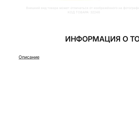
Внешний вид товара может отличаться от изображённого на фотограф
КОД ТОВАРА:
32246
ИНФОРМАЦИЯ О ТО
Описание