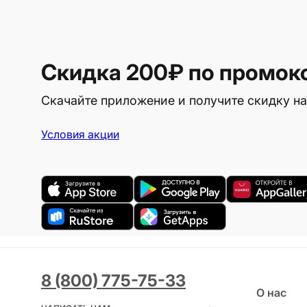
Скидка 200₽
по промок
Скачайте приложение и получите скидку на
Условия акции
8 (800) 775-75-33
О нас