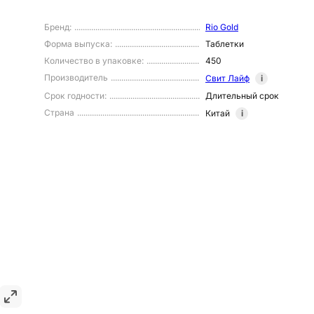
Бренд
:
Rio Gold
Форма выпуска
:
Таблетки
Количество в упаковке
:
450
Производитель
Свит Лайф
i
Срок годности
:
Длительный срок
Страна
Китай
i