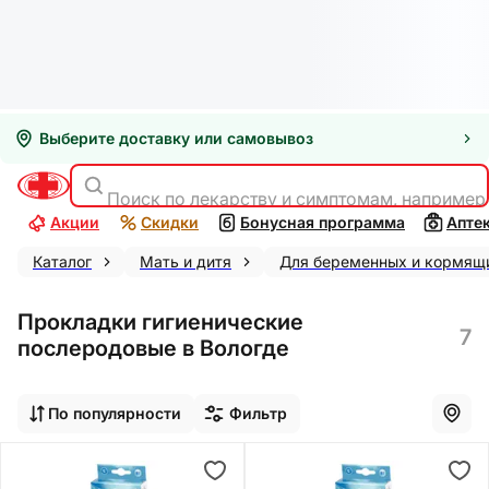
Выберите доставку или самовывоз
Поиск по лекарству и симптомам, например
Акции
Скидки
Бонусная программа
Апте
Каталог
Мать и дитя
Для беременных и кормящ
Прокладки гигиенические
7
послеродовые в Вологде
По популярности
Фильтр