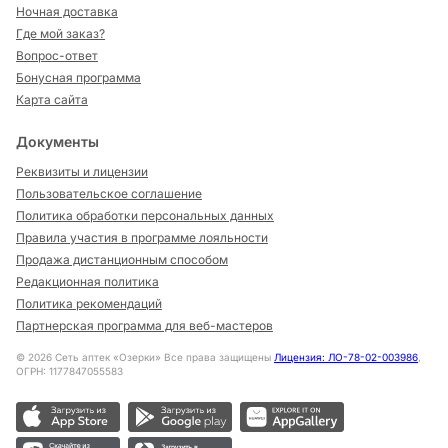
Ночная доставка
Где мой заказ?
Вопрос-ответ
Бонусная программа
Карта сайта
Документы
Реквизиты и лицензии
Пользовательское соглашение
Политика обработки персональных данных
Правила участия в программе лояльности
Продажа дистанционным способом
Редакционная политика
Политика рекомендаций
Партнерская программа для веб-мастеров
©
2026
Сеть аптек «Озерки» Все права защищены
Лицензия: ЛО-78-02-003986
,
ОГРН: 1177847055583