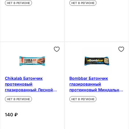
НЕТ В РЕГИОНЕ
НЕТ В РЕГИОНЕ
Chikalab Батончик
Bombbar Батончик
протеиновый
глазированный
глазированный Лесной
протеиновый Миндально-
орех и карамель 60 г
Кокосовый торт 40 г
НЕТ В РЕГИОНЕ
НЕТ В РЕГИОНЕ
140 ₽