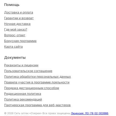
Помощь
Доставка и оплата
Гарантии и возврат
Ночная доставка
Где мой заказ?
Вопрос-ответ
Бонусная программа
Карта сайта
Документы
Реквизиты и лицензии
Пользовательское соглашение
Политика обработки персональных данных
Правила участия в программе лояльности
Продажа дистанционным способом
Редакционная политика
Политика рекомендаций
Партнерская программа для веб-мастеров
©
2026
Сеть аптек «Озерки» Все права защищены
Лицензия: ЛО-78-02-003986
,