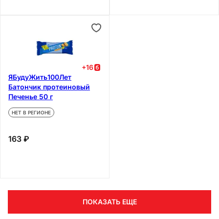
+
16
ЯБудуЖить100Лет
Батончик протеиновый
Печенье 50 г
НЕТ В РЕГИОНЕ
163 ₽
ПОКАЗАТЬ ЕЩЕ