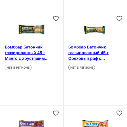
Бомббар Батончик
Бомббар Батончик
глазированный 45 г
глазированный 45 г
Манго с хрустящим
Ореховый раф с
тестом
хрустящим тестом
НЕТ В РЕГИОНЕ
НЕТ В РЕГИОНЕ