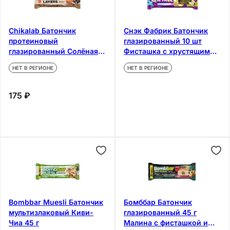
Chikalab Батончик
Снэк Фабрик Батончик
протеиновый
глазированный 10 шт
глазированный Солёная
Фисташка с хрустящим
карамель и арахис 60 г
тестом
НЕТ В РЕГИОНЕ
НЕТ В РЕГИОНЕ
175 ₽
Bombbar Muesli Батончик
Бомббар Батончик
мультизлаковый Киви-
глазированный 45 г
Чиа 45 г
Малина с фисташкой и