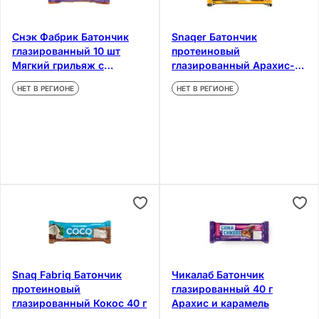
Снэк Фабрик Батончик
Snaqer Батончик
глазированный 10 шт
протеиновый
Мягкий грильяж с
глазированный Арахис-
арахисом
Карамель 50 г
НЕТ В РЕГИОНЕ
НЕТ В РЕГИОНЕ
Snaq Fabriq Батончик
Чикалаб Батончик
протеиновый
глазированный 40 г
глазированный Кокос 40 г
Арахис и карамель