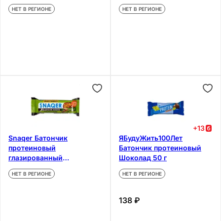
хрустящим тестом
НЕТ В РЕГИОНЕ
НЕТ В РЕГИОНЕ
+
13
Snaqer Батончик
ЯБудуЖить100Лет
протеиновый
Батончик протеиновый
глазированный
Шоколад 50 г
Фисташки-Карамель 50 г
НЕТ В РЕГИОНЕ
НЕТ В РЕГИОНЕ
138 ₽