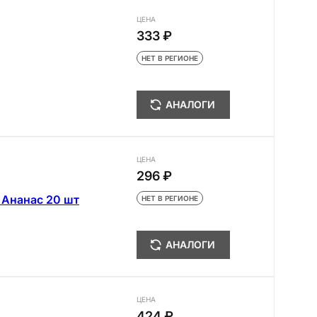
ЦЕНА
333 ₽
НЕТ В РЕГИОНЕ
АНАЛОГИ
ЦЕНА
296 ₽
 Ананас 20 шт
НЕТ В РЕГИОНЕ
АНАЛОГИ
ЦЕНА
424 ₽