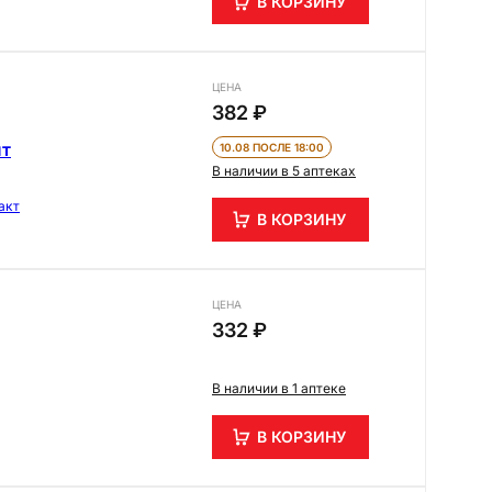
В КОРЗИНУ
ЦЕНА
382 ₽
шт
10.08 ПОСЛЕ 18:00
В наличии в 5 аптеках
акт
В КОРЗИНУ
ЦЕНА
332 ₽
В наличии в 1 аптеке
В КОРЗИНУ