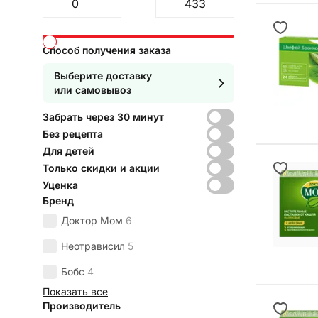
От
До
Способ получения заказа
Выберите доставку
или самовывоз
Забрать через 30 минут
Без рецепта
Для детей
Только скидки и акции
Уценка
Бренд
Доктор Мом
6
Неотрависил
5
Бобс
4
Показать все
Производитель