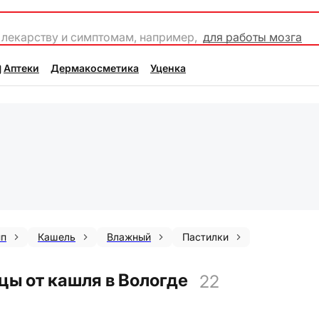
 лекарству и симптомам, например,
для работы мозга
Аптеки
Дермакосметика
Уценка
пп
Кашель
Влажный
Пастилки
цы от кашля в Вологде
22