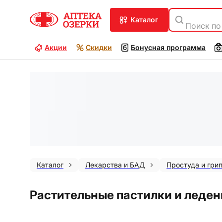
каталог
Поиск по
Акции
Скидки
Бонусная программа
Каталог
Лекарства и БАД
Простуда и гри
Растительные пастилки и леден