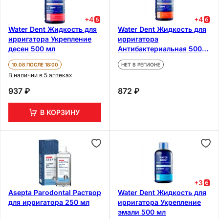
+
4
+
4
Water Dent Жидкость для
Water Dent Жидкость для
ирригатора Укрепление
ирригатора
десен 500 мл
Антибактериальная 500
мл
10.08 ПОСЛЕ 18:00
НЕТ В РЕГИОНЕ
В наличии в 5 аптеках
937 ₽
872 ₽
В КОРЗИНУ
+
3
Asepta Parodontal Раствор
Water Dent Жидкость для
для ирригатора 250 мл
ирригатора Укрепление
эмали 500 мл