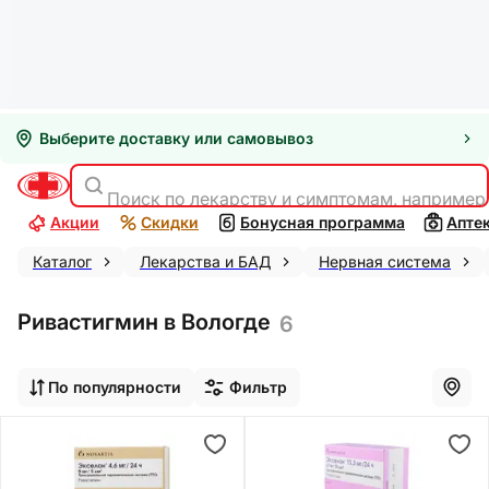
Выберите доставку или самовывоз
Поиск по лекарству и симптомам, например
Акции
Скидки
Бонусная программа
Апте
Каталог
Лекарства и БАД
Нервная система
Ривастигмин в Вологде
6
По популярности
Фильтр