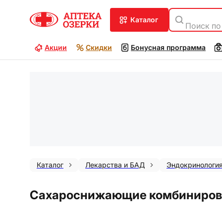
каталог
Поиск по
Акции
Скидки
Бонусная программа
Каталог
Лекарства и БАД
Эндокринологи
Сахароснижающие комбинирова