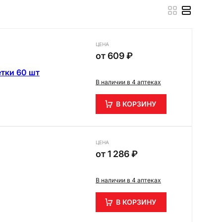
ЦЕНА
от
609 ₽
тки 60 шт
В наличии в 4 аптеках
В КОРЗИНУ
ЦЕНА
от
1 286 ₽
В наличии в 4 аптеках
В КОРЗИНУ