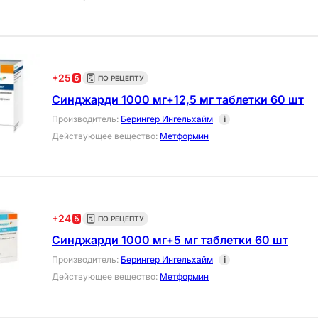
+
25
ПО РЕЦЕПТУ
Синджарди 1000 мг+12,5 мг таблетки 60 шт
Производитель
:
Берингер Ингельхайм
i
Действующее вещество
:
Метформин
+
24
ПО РЕЦЕПТУ
Синджарди 1000 мг+5 мг таблетки 60 шт
Производитель
:
Берингер Ингельхайм
i
Действующее вещество
:
Метформин