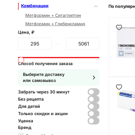
Комбинации
По популяр
Метформин + Ситаглиптин
Метформин + Глибенкламид
Цена, ₽
От
До
Способ получения заказа
Выберите доставку
или самовывоз
Забрать через 30 минут
Без рецепта
Для детей
Только скидки и акции
Уценка
Бренд