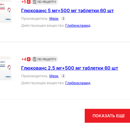
+
5
ПО РЕЦЕПТУ
Глюкованс 5 мг+500 мг таблетки 60 шт
Производитель
:
Мерк
i
Действующее вещество
:
Глибенкламид
+
4
ПО РЕЦЕПТУ
Глюкованс 2,5 мг+500 мг таблетки 60 шт
Производитель
:
Мерк
i
Действующее вещество
:
Глибенкламид
ПОКАЗАТЬ ЕЩЕ