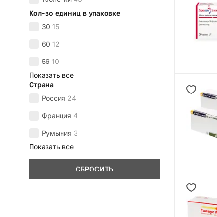
Кол-во единиц в упаковке
30
15
60
12
56
10
Показать все
Страна
Россия
24
Франция
4
Румыния
3
Показать все
СБРОСИТЬ