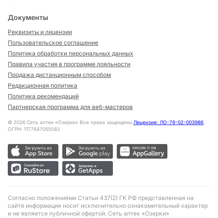
Документы
Реквизиты и лицензии
Пользовательское соглашение
Политика обработки персональных данных
Правила участия в программе лояльности
Продажа дистанционным способом
Редакционная политика
Политика рекомендаций
Партнерская программа для веб-мастеров
©
2026
Сеть аптек «Озерки» Все права защищены
Лицензия: ЛО-78-02-003986
,
ОГРН: 1177847055583
Согласно положениями Статьи 437(2) ГК РФ представленная на
сайте информация носит исключительно ознакомительный характер
и не является публичной офертой. Сеть аптек «Озерки»