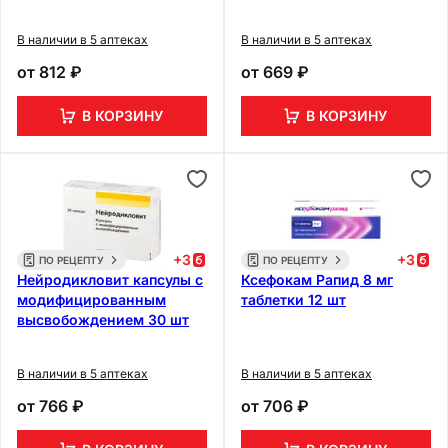
В наличии в 5 аптеках
В наличии в 5 аптеках
от
812 ₽
от
669 ₽
В КОРЗИНУ
В КОРЗИНУ
+
3
+
3
ПО РЕЦЕПТУ
ПО РЕЦЕПТУ
Нейродикловит капсулы с
Ксефокам Рапид 8 мг
модифицированным
таблетки 12 шт
высвобождением 30 шт
В наличии в 5 аптеках
В наличии в 5 аптеках
от
766 ₽
от
706 ₽