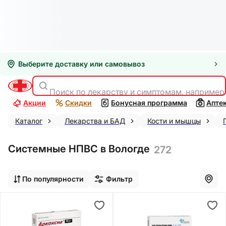
Выберите доставку или самовывоз
Поиск по лекарству и симптомам, например
Акции
Скидки
Бонусная программа
Апте
Каталог
Лекарства и БАД
Кости и мышцы
Системные НПВС в Вологде
272
По популярности
Фильтр