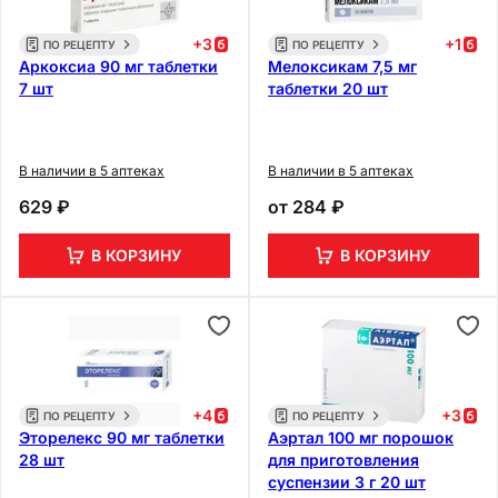
+
3
+
1
ПО РЕЦЕПТУ
ПО РЕЦЕПТУ
Аркоксиа 90 мг таблетки
Мелоксикам 7,5 мг
7 шт
таблетки 20 шт
В наличии в 5 аптеках
В наличии в 5 аптеках
629 ₽
от
284 ₽
В КОРЗИНУ
В КОРЗИНУ
+
4
+
3
ПО РЕЦЕПТУ
ПО РЕЦЕПТУ
Эторелекс 90 мг таблетки
Аэртал 100 мг порошок
28 шт
для приготовления
суспензии 3 г 20 шт