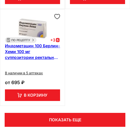
+
3
ПО РЕЦЕПТУ
Индометацин 100 Берлин-
Хеми 100 мг
суппозитории ректальные
10 шт
В наличии в 5 аптеках
от
695 ₽
В КОРЗИНУ
ПОКАЗАТЬ ЕЩЕ