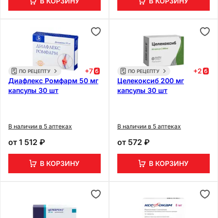
В КОРЗИНУ
В КОРЗИНУ
+
7
+
2
ПО РЕЦЕПТУ
ПО РЕЦЕПТУ
Диафлекс Ромфарм 50 мг
Целекоксиб 200 мг
капсулы 30 шт
капсулы 30 шт
В наличии в 5 аптеках
В наличии в 5 аптеках
от
1 512 ₽
от
572 ₽
В КОРЗИНУ
В КОРЗИНУ