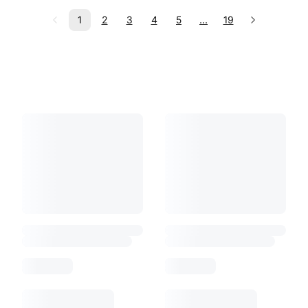
1
2
3
4
5
...
19