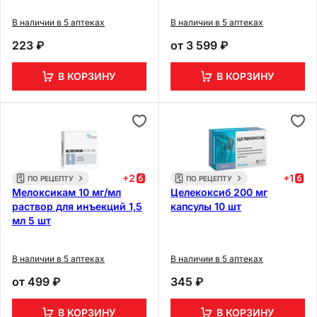
В наличии в 5 аптеках
В наличии в 5 аптеках
223 ₽
от
3 599 ₽
В КОРЗИНУ
В КОРЗИНУ
+
2
+
1
ПО РЕЦЕПТУ
ПО РЕЦЕПТУ
Мелоксикам 10 мг/мл
Целекоксиб 200 мг
раствор для инъекций 1,5
капсулы 10 шт
мл 5 шт
В наличии в 5 аптеках
В наличии в 5 аптеках
от
499 ₽
345 ₽
В КОРЗИНУ
В КОРЗИНУ