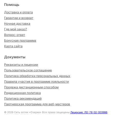
Помощь
Доставка и оплата
Гарантии и возврат
Ночная доставка
Где мой заказ?
Вопрос-ответ
Бонусная программа
Карта сайта
Документы
Реквизиты и лицензии
Пользовательское соглашение
Политика обработки персональных данных
Правила участия в программе лояльности
Продажа дистанционным способом
Редакционная политика
Политика рекомендаций
Партнерская программа для веб-мастеров
©
2026
Сеть аптек «Озерки» Все права защищены
Лицензия: ЛО-78-02-003986
,