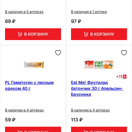
В наличии в 5 аптеках
В наличии в 1 аптеке
69 ₽
97 ₽
В КОРЗИНУ
В КОРЗИНУ
+
11
PL Гематоген с лесным
Eat Me! Фрутилад
орехом 40 г
батончик 30 г Апельсин-
Брусника
В наличии в 4 аптеках
В наличии в 4 аптеках
59 ₽
113 ₽