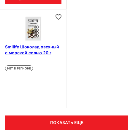
Smilife Шоколад овсяный
с морской солью 20 г
НЕТ В РЕГИОНЕ
ПОКАЗАТЬ ЕЩЕ