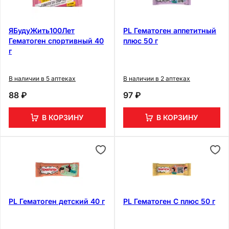
ЯБудуЖить100Лет
PL Гематоген аппетитный
Гематоген спортивный 40
плюс 50 г
г
В наличии в 5 аптеках
В наличии в 2 аптеках
88 ₽
97 ₽
В КОРЗИНУ
В КОРЗИНУ
PL Гематоген детский 40 г
PL Гематоген С плюс 50 г