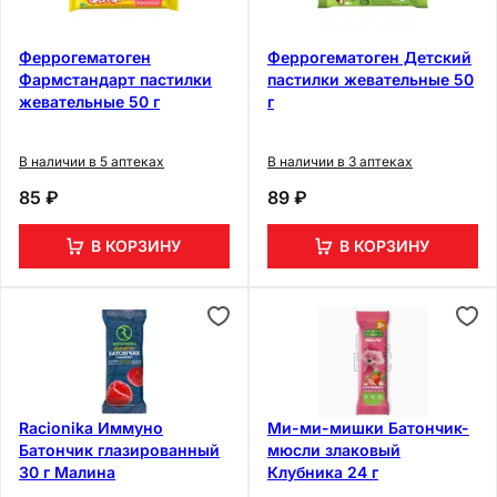
Феррогематоген
Феррогематоген Детский
Фармстандарт пастилки
пастилки жевательные 50
жевательные 50 г
г
В наличии в 5 аптеках
В наличии в 3 аптеках
85 ₽
89 ₽
В КОРЗИНУ
В КОРЗИНУ
Racionika Иммуно
Ми-ми-мишки Батончик-
Батончик глазированный
мюсли злаковый
30 г Малина
Клубника 24 г