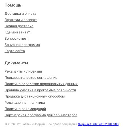
Помощь
Доставка и оплата
Гарантии и возврат
Ночная доставка
Где мой заказ?
Вопрос-ответ
Бонусная программа
Карта сайта
Документы
Реквизиты и лицензии
Пользовательское соглашение
Политика обработки персональных данных
Правила участия в программе лояльности
Продажа дистанционным способом
Редакционная политика
Политика рекомендаций
Партнерская программа для веб-мастеров
©
2026
Сеть аптек «Озерки» Все права защищены
Лицензия: ЛО-78-02-003986
,