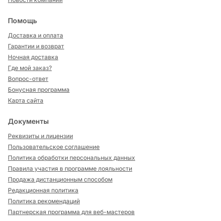
Помощь
Доставка и оплата
Гарантии и возврат
Ночная доставка
Где мой заказ?
Вопрос-ответ
Бонусная программа
Карта сайта
Документы
Реквизиты и лицензии
Пользовательское соглашение
Политика обработки персональных данных
Правила участия в программе лояльности
Продажа дистанционным способом
Редакционная политика
Политика рекомендаций
Партнерская программа для веб-мастеров