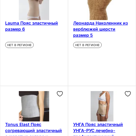
Lauma Пояс эластичный
Леонарда Наколенник из
размер 6
верблюжей шерсти
размер 5
НЕТ В РЕГИОНЕ
НЕТ В РЕГИОНЕ
Tonus Elast Пояс
УНГА Пояс эластичный
согревающий эластичный
УНГА-РУС лечебно-