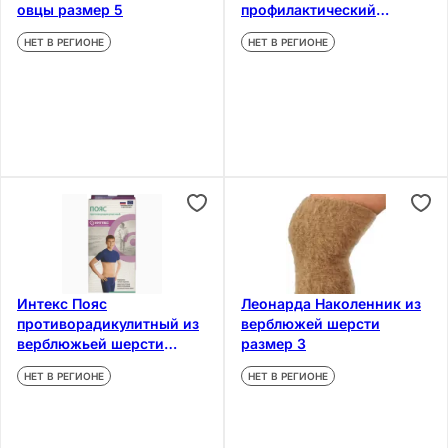
овцы размер 5
профилактический
размер 2
НЕТ В РЕГИОНЕ
НЕТ В РЕГИОНЕ
Интекс Пояс
Леонарда Наколенник из
противорадикулитный из
верблюжей шерсти
верблюжьей шерсти
размер 3
размер L
НЕТ В РЕГИОНЕ
НЕТ В РЕГИОНЕ