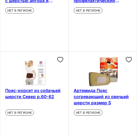
с шерстью ангора и
профилактический
мериноса размер 3
размер 7
НЕТ В РЕГИОНЕ
НЕТ В РЕГИОНЕ
Пояс-корсет из собачьей
Артемида Пояс
шерсти Север р.60-62
согревающий из овечьей
шерсти размер S
НЕТ В РЕГИОНЕ
НЕТ В РЕГИОНЕ