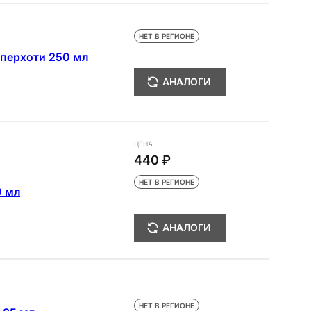
НЕТ В РЕГИОНЕ
 перхоти 250 мл
АНАЛОГИ
ЦЕНА
440 ₽
НЕТ В РЕГИОНЕ
0 мл
АНАЛОГИ
НЕТ В РЕГИОНЕ