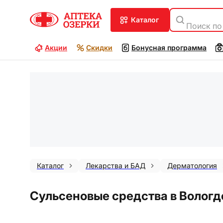
каталог
Поиск по
Акции
Скидки
Бонусная программа
Каталог
Лекарства и БАД
Дерматология
Сульсеновые средства в Вологд