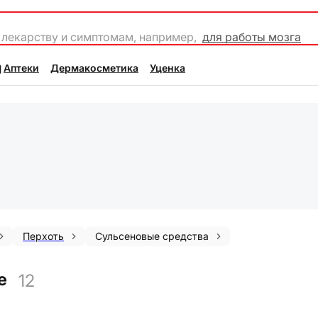
 лекарству и симптомам, например,
для работы мозга
Аптеки
Дермакосметика
Уценка
Перхоть
Сульсеновые средства
е
12