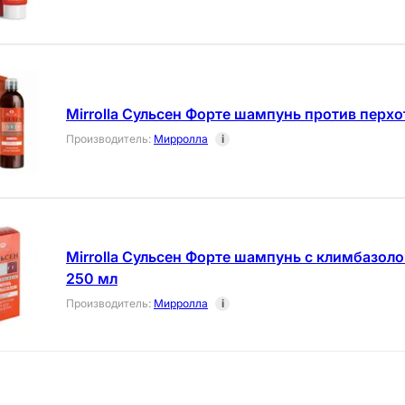
Mirrolla Сульсен Форте шампунь против перхо
Производитель
:
Мирролла
i
Mirrolla Сульсен Форте шампунь с климбазол
250 мл
Производитель
:
Мирролла
i