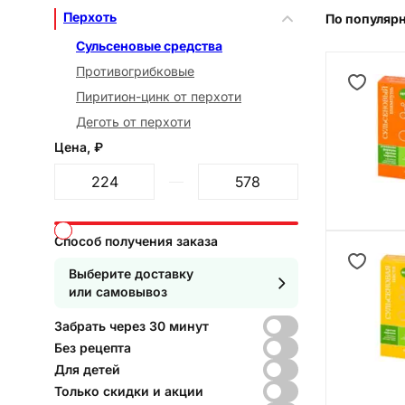
Перхоть
По популяр
Сульсеновые средства
Противогрибковые
Пиритион-цинк от перхоти
Деготь от перхоти
Цена, ₽
От
До
Способ получения заказа
Выберите доставку
или самовывоз
Забрать через 30 минут
Без рецепта
Для детей
Только скидки и акции