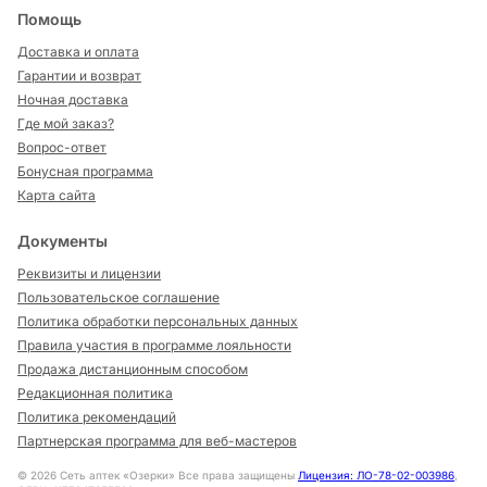
Помощь
Доставка и оплата
Гарантии и возврат
Ночная доставка
Где мой заказ?
Вопрос-ответ
Бонусная программа
Карта сайта
Документы
Реквизиты и лицензии
Пользовательское соглашение
Политика обработки персональных данных
Правила участия в программе лояльности
Продажа дистанционным способом
Редакционная политика
Политика рекомендаций
Партнерская программа для веб-мастеров
©
2026
Сеть аптек «Озерки» Все права защищены
Лицензия: ЛО-78-02-003986
,