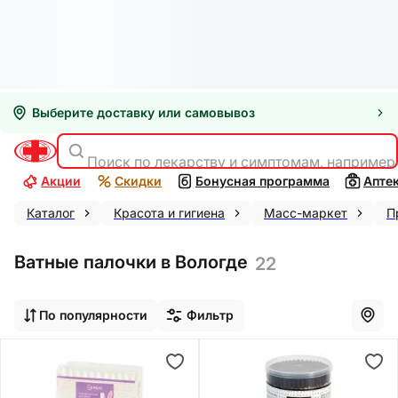
Выберите доставку или самовывоз
Поиск по лекарству и симптомам, например
Акции
Скидки
Бонусная программа
Апте
Каталог
Красота и гигиена
Масс-маркет
П
Ватные палочки в Вологде
22
По популярности
Фильтр