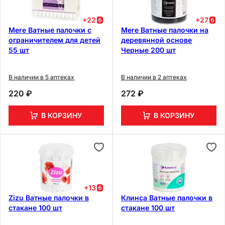
+
22
+
27
Mere Ватные палочки с
Mere Ватные палочки на
ограничителем для детей
деревянной основе
55 шт
Черные 200 шт
В наличии в 5 аптеках
В наличии в 2 аптеках
220 ₽
272 ₽
В КОРЗИНУ
В КОРЗИНУ
+
13
Zizu Ватные палочки в
Клинса Ватные палочки в
стакане 100 шт
стакане 100 шт