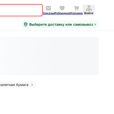
Заказы
Избранное
Корзина
Войти
Выберите доставку или самовывоз
уалетная бумага