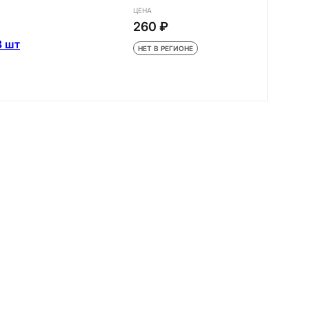
ЦЕНА
260 ₽
8 шт
НЕТ В РЕГИОНЕ