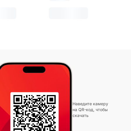
Наведите камеру
на QR-код, чтобы
скачать