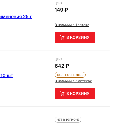
ЦЕНА
149 ₽
именения 25 г
В наличии в 1 аптеке
В КОРЗИНУ
ЦЕНА
642 ₽
 10 шт
10.08 ПОСЛЕ 18:00
В наличии в 5 аптеках
В КОРЗИНУ
НЕТ В РЕГИОНЕ