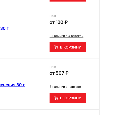
ЦЕНА
от
120 ₽
30 г
В наличии в 4 аптеках
В КОРЗИНУ
ЦЕНА
от
507 ₽
енения 80 г
В наличии в 1 аптеке
В КОРЗИНУ