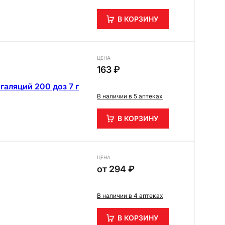
В КОРЗИНУ
ЦЕНА
163 ₽
галяций 200 доз 7 г
В наличии в 5 аптеках
В КОРЗИНУ
ЦЕНА
от
294 ₽
В наличии в 4 аптеках
В КОРЗИНУ