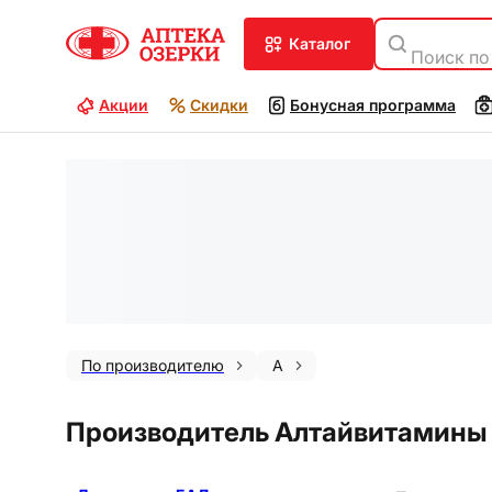
каталог
Поиск по
Акции
Скидки
Бонусная программа
По производителю
А
Производитель Алтайвитамины