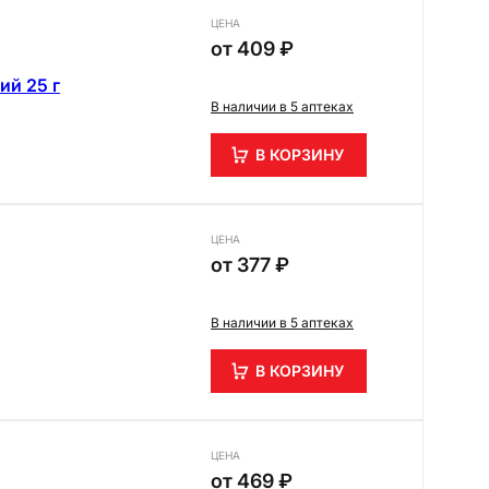
ЦЕНА
от
409 ₽
ий 25 г
В наличии в 5 аптеках
В КОРЗИНУ
ЦЕНА
от
377 ₽
В наличии в 5 аптеках
В КОРЗИНУ
ЦЕНА
от
469 ₽