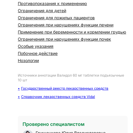
Противопоказания к применению
Ограничения для детей
Ограничения для пожилых пациентов
Ограничения при нарушениях функции печени
Применение при беременности и кормлении грудью
Ограничения при нарушениях функции почек
Особые указания
Побочное действие
Нозологии
Источники аннотации
Валидол 60 мг таблетки подъязычные
10 шт
Государственный реестр лекарственных средств
Справочник лекарственных средств Vidal
Проверено специалистом
Грищенкова Юлия Владиславовна