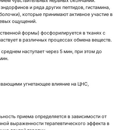
ием чувствительных нервных окончаний.
эндорфинов и ряда других пептидов, гистамина,
болочки), которые принимают активное участие в
левых ощущений.
рственной формы) фосфорилируется в тканях с
аствует в различных процессах обмена веществ.
среднем наступает через 5 мин, при этом до
мин.
ывающими угнетающее влияние на ЦНС,
льность приема определяется в зависимости от
очной выраженности терапевтического эффекта в