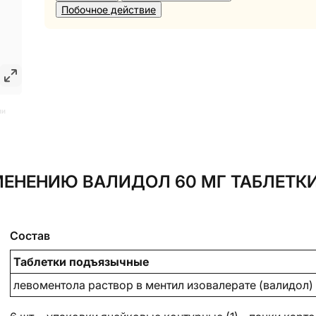
Побочное действие
ии
ЕНЕНИЮ ВАЛИДОЛ 60 МГ ТАБЛЕТК
Состав
Таблетки подъязычные
левоментола раствор в ментил изовалерате (валидол)