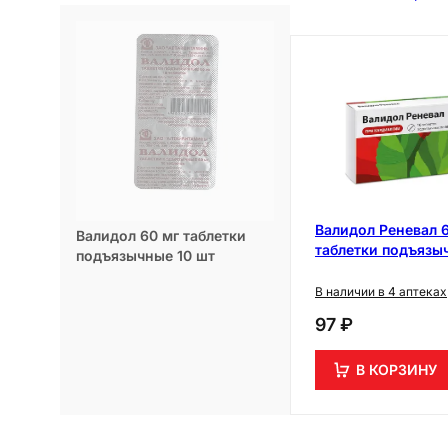
Валидол Реневал 
Валидол 60 мг таблетки
таблетки подъязы
подъязычные 10 шт
шт
В наличии в 4 аптеках
97 ₽
В КОРЗИНУ