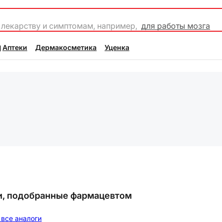
 лекарству и симптомам, например,
для работы мозга
Аптеки
Дермакосметика
Уценка
и, подобранные фармацевтом
все аналоги