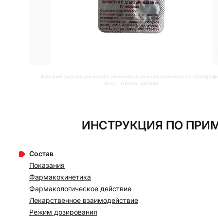
Внешний вид товара может отличаться от изображённого на фотограф
КОД ТОВАРА:
342898
ИНСТРУКЦИЯ ПО ПРИМ
Состав
Показания
Фармакокинетика
Фармакологическое действие
Лекарственное взаимодействие
Режим дозирования