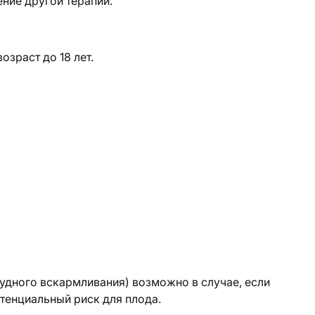
ние другой терапии.
зраст до 18 лет.
рудного вскармливания) возможно в случае, если
тенциальный риск для плода.