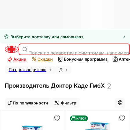
Выберите доставку или самовывоз
Поиск по лекарству и симптомам, например
Акции
Скидки
Бонусная программа
Апте
По производителю
Д
2
Производитель Доктор Каде ГмбХ
По популярности
Фильтр
НАБОР