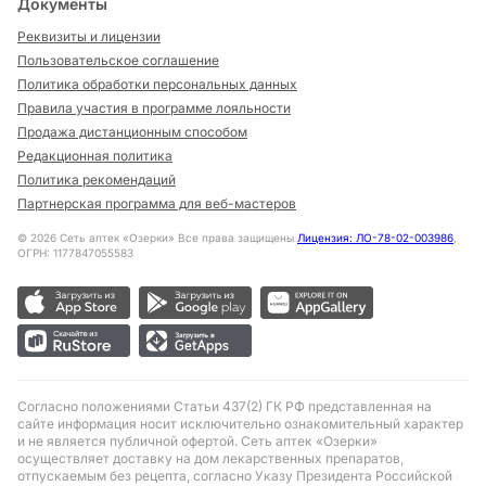
Документы
Реквизиты и лицензии
Пользовательское соглашение
Политика обработки персональных данных
Правила участия в программе лояльности
Продажа дистанционным способом
Редакционная политика
Политика рекомендаций
Партнерская программа для веб-мастеров
©
2026
Сеть аптек «Озерки» Все права защищены
Лицензия: ЛО-78-02-003986
,
ОГРН: 1177847055583
Согласно положениями Статьи 437(2) ГК РФ представленная на
сайте информация носит исключительно ознакомительный характер
и не является публичной офертой. Сеть аптек «Озерки»
осуществляет доставку на дом лекарственных препаратов,
отпускаемым без рецепта, согласно Указу Президента Российской