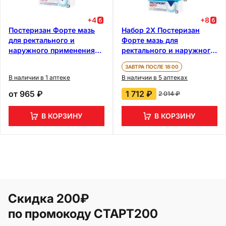
+
4
+
8
Постеризан Форте мазь
Набор 2Х Постеризан
для ректального и
Форте мазь для
наружного применения
ректального и наружного
25 г
применения 25 г
ЗАВТРА ПОСЛЕ 18:00
В наличии в 1 аптеке
В наличии в 5 аптеках
от
965 ₽
1 712 ₽
2 014 ₽
В КОРЗИНУ
В КОРЗИНУ
Скидка 200₽
по промокоду СТАРТ200