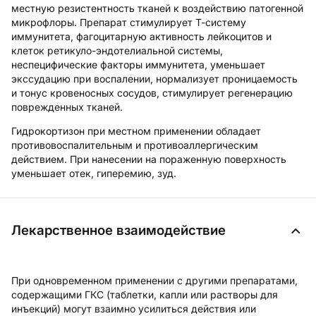
местную резистентность тканей к воздействию патогенной
микрофлоры. Препарат стимулирует Т-систему
иммунитета, фагоцитарную активность лейкоцитов и
клеток ретикуло-эндотелиальной системы,
неспецифические факторы иммунитета, уменьшает
экссудацию при воспалении, нормализует проницаемость
и тонус кровеносных сосудов, стимулирует регенерацию
поврежденных тканей.
Гидрокортизон при местном применении обладает
противовоспалительным и противоаллергическим
действием. При нанесении на пораженную поверхность
уменьшает отек, гиперемию, зуд.
Лекарственное взаимодействие
При одновременном применении с другими препаратами,
содержащими ГКС (таблетки, капли или растворы для
инъекций) могут взаимно усилиться действия или