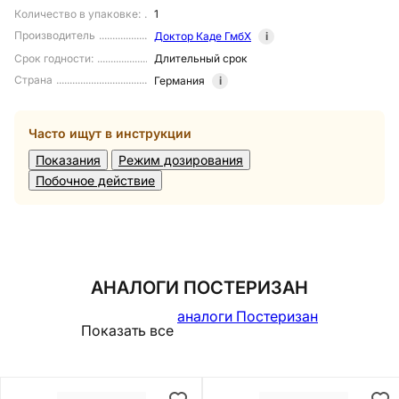
Количество в упаковке
:
1
Производитель
Доктор Каде ГмбХ
i
Срок годности
:
Длительный срок
Страна
Германия
i
Часто ищут в инструкции
Показания
Режим дозирования
Побочное действие
АНАЛОГИ ПОСТЕРИЗАН
аналоги Постеризан
Показать все