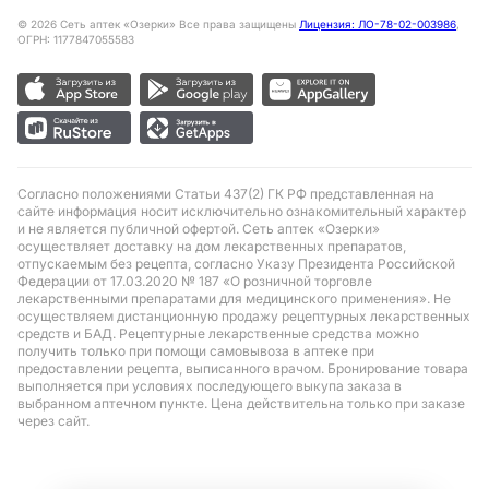
©
2026
Сеть аптек «Озерки» Все права защищены
Лицензия: ЛО-78-02-003986
,
ОГРН: 1177847055583
Согласно положениями Статьи 437(2) ГК РФ представленная на
сайте информация носит исключительно ознакомительный характер
и не является публичной офертой. Сеть аптек «Озерки»
осуществляет доставку на дом лекарственных препаратов,
отпускаемым без рецепта, согласно Указу Президента Российской
Федерации от 17.03.2020 № 187 «О розничной торговле
лекарственными препаратами для медицинского применения». Не
осуществляем дистанционную продажу рецептурных лекарственных
средств и БАД. Рецептурные лекарственные средства можно
получить только при помощи самовывоза в аптеке при
предоставлении рецепта, выписанного врачом. Бронирование товара
выполняется при условиях последующего выкупа заказа в
выбранном аптечном пункте. Цена действительна только при заказе
через сайт.