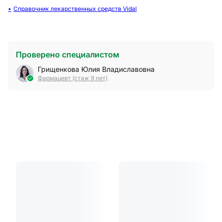
Справочник лекарственных средств Vidal
Проверено специалистом
Грищенкова Юлия Владиславовна
Фармацевт (стаж 9 лет)