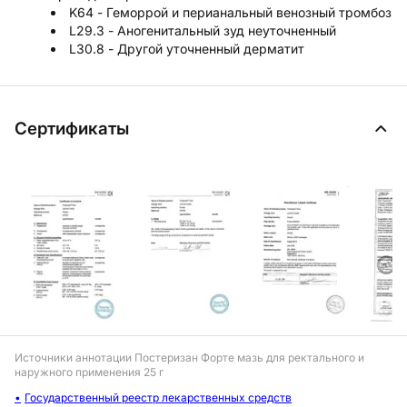
K64 - Геморрой и перианальный венозный тромбоз
L29.3 - Аногенитальный зуд неуточненный
L30.8 - Другой уточненный дерматит
Сертификаты
Источники аннотации
Постеризан Форте мазь для ректального и
наружного применения 25 г
Государственный реестр лекарственных средств