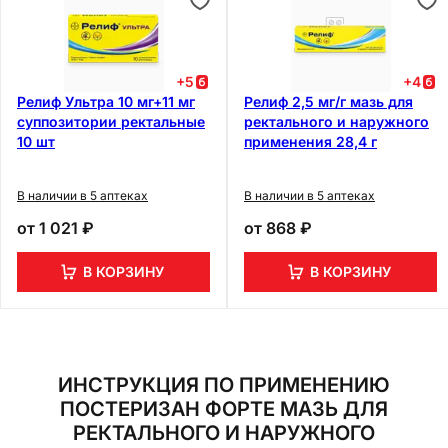
+
5
+
4
Релиф Ультра 10 мг+11 мг
Релиф 2,5 мг/г мазь для
суппозитории ректальные
ректального и наружного
10 шт
применения 28,4 г
В наличии в 5 аптеках
В наличии в 5 аптеках
от
1 021 ₽
от
868 ₽
В КОРЗИНУ
В КОРЗИНУ
ИНСТРУКЦИЯ ПО ПРИМЕНЕНИЮ
ПОСТЕРИЗАН ФОРТЕ МАЗЬ ДЛЯ
РЕКТАЛЬНОГО И НАРУЖНОГО