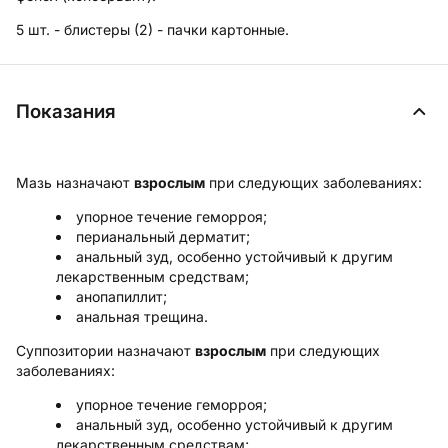
5 шт. - блистеры (2) - пачки картонные.
Показания
Мазь
назначают
взрослым
при следующих заболеваниях:
упорное течение геморроя;
перианальный дерматит;
анальный зуд, особенно устойчивый к другим
лекарственным средствам;
анопапиллит;
анальная трещина.
Суппозитории
назначают
взрослым
при следующих
заболеваниях:
упорное течение геморроя;
анальный зуд, особенно устойчивый к другим
лекарственным средствам;