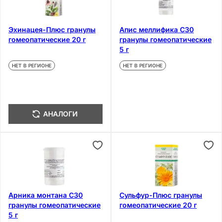
Эхинацея-Плюс гранулы
Апис меллифика С30
гомеопатические 20 г
гранулы гомеопатические
5 г
НЕТ В РЕГИОНЕ
НЕТ В РЕГИОНЕ
АНАЛОГИ
Арника монтана С30
Сульфур-Плюс гранулы
гранулы гомеопатические
гомеопатические 20 г
5 г