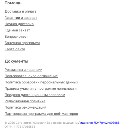
Помощь
Доставка и оплата
Гарантии и возврат
Ночная доставка
Где мой заказ?
Вопрос-ответ
Бонусная программа
Карта сайта
Документы
Реквизиты и лицензии
Пользовательское соглашение
Политика обработки персональных данных
Правила участия в программе лояльности
Продажа дистанционным способом
Редакционная политика
Политика рекомендаций
Партнерская программа для веб-мастеров
©
2026
Сеть аптек «Озерки» Все права защищены
Лицензия: ЛО-78-02-003986
,
ОГРН: 1177847055583