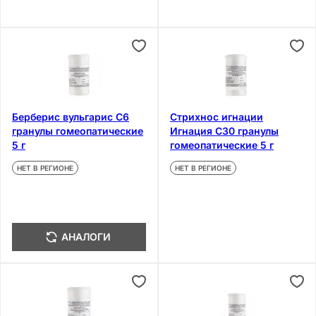
Берберис вульгарис С6
Стрихнос игнации
гранулы гомеопатические
Игнация C30 гранулы
5 г
гомеопатические 5 г
НЕТ В РЕГИОНЕ
НЕТ В РЕГИОНЕ
АНАЛОГИ