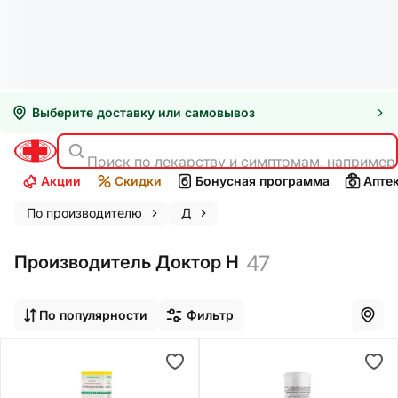
Выберите доставку или самовывоз
Поиск по лекарству и симптомам, например
Акции
Скидки
Бонусная программа
Апте
По производителю
Д
47
Производитель Доктор Н
По популярности
Фильтр