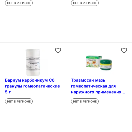
НЕТ В РЕГИОНЕ
НЕТ В РЕГИОНЕ
Бариум карбоникум С6
Травмосан мазь
гранулы гомеопатические
гомеопатическая для
5 г
наружного применения
20 г
НЕТ В РЕГИОНЕ
НЕТ В РЕГИОНЕ