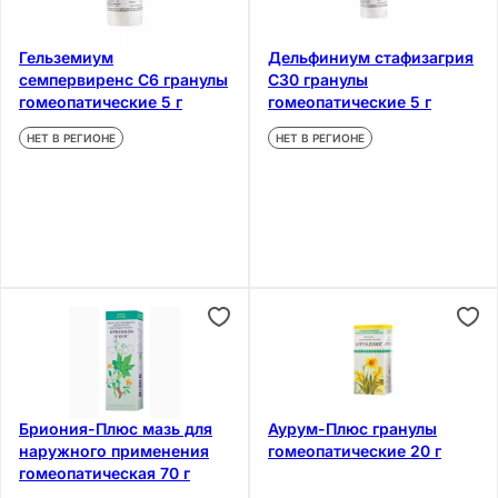
Гельземиум
Дельфиниум стафизагрия
семпервиренс С6 гранулы
С30 гранулы
гомеопатические 5 г
гомеопатические 5 г
НЕТ В РЕГИОНЕ
НЕТ В РЕГИОНЕ
Бриония-Плюс мазь для
Аурум-Плюс гранулы
наружного применения
гомеопатические 20 г
гомеопатическая 70 г