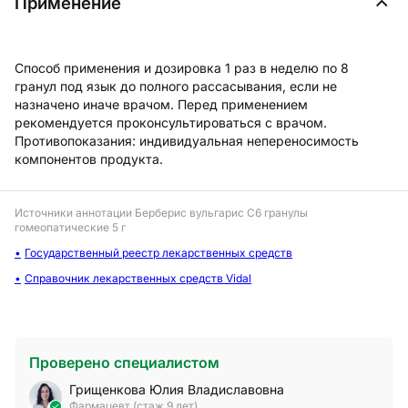
Применение
Способ применения и дозировка 1 раз в неделю по 8
гранул под язык до полного рассасывания, если не
назначено иначе врачом. Перед применением
рекомендуется проконсультироваться с врачом.
Противопоказания: индивидуальная непереносимость
компонентов продукта.
Источники аннотации
Берберис вульгарис С6 гранулы
гомеопатические 5 г
Государственный реестр лекарственных средств
Справочник лекарственных средств Vidal
Проверено специалистом
Грищенкова Юлия Владиславовна
Фармацевт (стаж 9 лет)