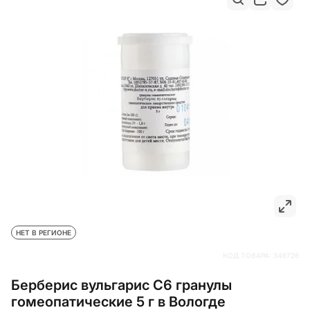
НЕТ В РЕГИОНЕ
КОД ТОВАРА:
346726
Берберис вульгарис С6 гранулы
гомеопатические 5 г в Вологде