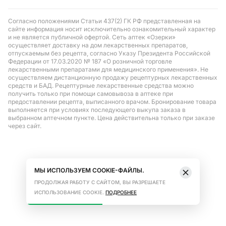
Согласно положениями Статьи 437(2) ГК РФ представленная на
сайте информация носит исключительно ознакомительный характер
и не является публичной офертой. Сеть аптек «Озерки»
осуществляет доставку на дом лекарственных препаратов,
отпускаемым без рецепта, согласно Указу Президента Российской
Федерации от 17.03.2020 № 187 «О розничной торговле
лекарственными препаратами для медицинского применения». Не
осуществляем дистанционную продажу рецептурных лекарственных
средств и БАД. Рецептурные лекарственные средства можно
получить только при помощи самовывоза в аптеке при
предоставлении рецепта, выписанного врачом. Бронирование товара
выполняется при условиях последующего выкупа заказа в
выбранном аптечном пункте. Цена действительна только при заказе
через сайт.
МЫ ИСПОЛЬЗУЕМ COOKIE-ФАЙЛЫ.
ПРОДОЛЖАЯ РАБОТУ С САЙТОМ, ВЫ РАЗРЕШАЕТЕ
ИСПОЛЬЗОВАНИЕ COOKIE.
ПОДРОБНЕЕ