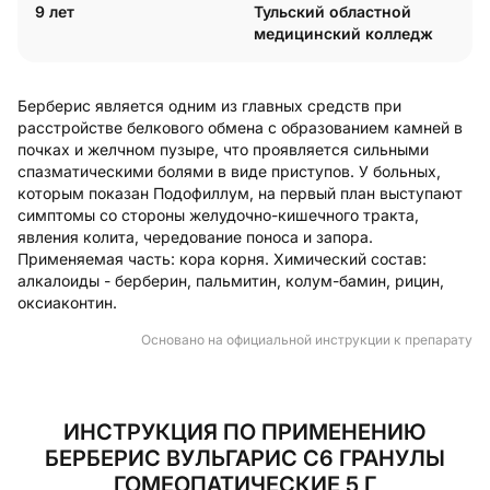
9 лет
Тульский областной
медицинский колледж
Берберис является одним из главных средств при
расстройстве белкового обмена с образованием камней в
почках и желчном пузыре, что проявляется сильными
спазматическими болями в виде приступов. У больных,
которым показан Подофиллум, на первый план выступают
симптомы со стороны желудочно-кишечного тракта,
явления колита, чередование поноса и запора.
Применяемая часть: кора корня. Химический состав:
алкалоиды - берберин, пальмитин, колум-бамин, рицин,
оксиаконтин.
Основано на официальной инструкции к препарату
ИНСТРУКЦИЯ ПО ПРИМЕНЕНИЮ
БЕРБЕРИС ВУЛЬГАРИС С6 ГРАНУЛЫ
ГОМЕОПАТИЧЕСКИЕ 5 Г