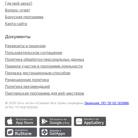
Где мой заказ?
Вопрос-ответ
Бонусная программа
Карта сайта
Документы
Реквизиты и лицензии
Пользовательское соглашение
Политика обработки персональных данных
Правила участия в программе лояльности
Продажа дистанционным способом
Редакционная политика
Политика рекомендаций
Партнерская программа для веб-мастеров
©
2026
Сеть аптек «Озерки» Все права защищены
Лицензия: ЛО-78-02-003986
,
ОГРН: 1177847055583