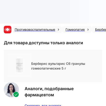
Противовоспалительные
Гомеопатия
Бербе
Для товара доступны только аналоги
Берберис вульгарис С6 гранулы
гомеопатические 5 г
Аналоги, подобранные
фармацевтом
Смотреть все аналоги