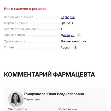
Нет в наличии в регионе
Все формы выпуска
:
Берберис
Форма выпуска
:
Гранулы
Количество в упаковке
:
1
Производитель
Доктор Н
i
Срок годности
:
Длительный срок
Страна
Россия
i
КОММЕНТАРИЙ ФАРМАЦЕВТА
Грищенкова Юлия Владиславовна
Фармацевт
Опыт работы
Образование