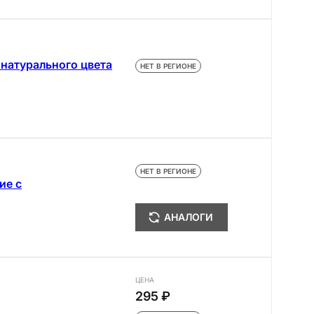
натурального цвета
НЕТ В РЕГИОНЕ
НЕТ В РЕГИОНЕ
ие с
АНАЛОГИ
ЦЕНА
295 ₽