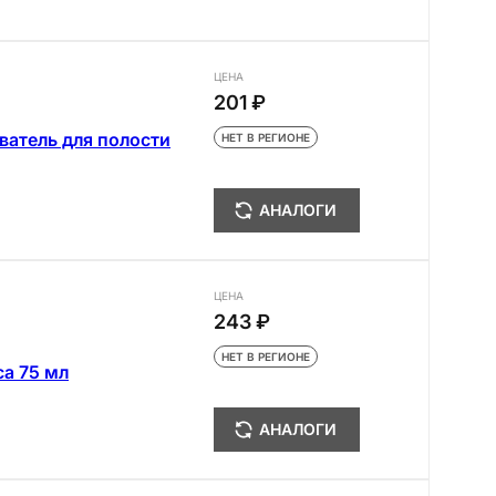
ЦЕНА
201 ₽
иватель для полости
НЕТ В РЕГИОНЕ
АНАЛОГИ
ЦЕНА
243 ₽
НЕТ В РЕГИОНЕ
са 75 мл
АНАЛОГИ