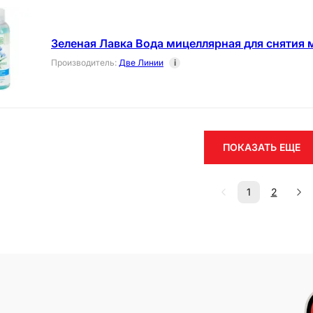
Зеленая Лавка Вода мицеллярная для снятия
Производитель
:
Две Линии
i
ПОКАЗАТЬ ЕЩЕ
1
2