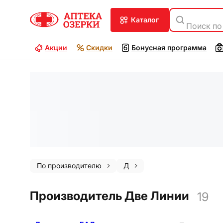
каталог
Поиск по
Акции
Скидки
Бонусная программа
По производителю
Д
Производитель Две Линии
19