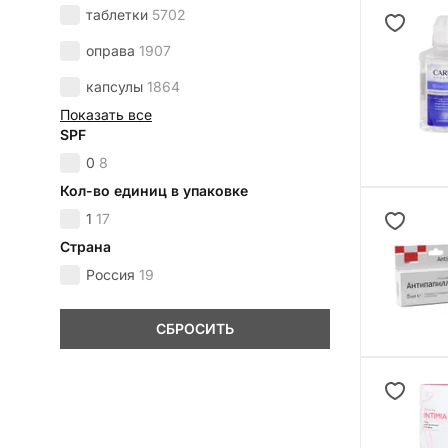
таблетки
5702
оправа
1907
капсулы
1864
Показать все
SPF
0
8
Кол-во единиц в упаковке
1
17
Страна
Россия
19
СБРОСИТЬ