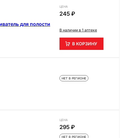
ЦЕНА
245 ₽
киватель для полости
В наличии в 1 аптеке
В КОРЗИНУ
НЕТ В РЕГИОНЕ
ЦЕНА
295 ₽
НЕТ В РЕГИОНЕ