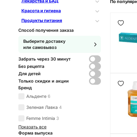
Лекарства и БАД
По популяр
Красота и гигиена
Продукты питания
Способ получения заказа
Выберите доставку
или самовывоз
Забрать через 30 минут
Без рецепта
Для детей
Только скидки и акции
Бренд
Альденте
6
Зеленая Лавка
4
Femme Intimia
3
Показать все
Форма выпуска