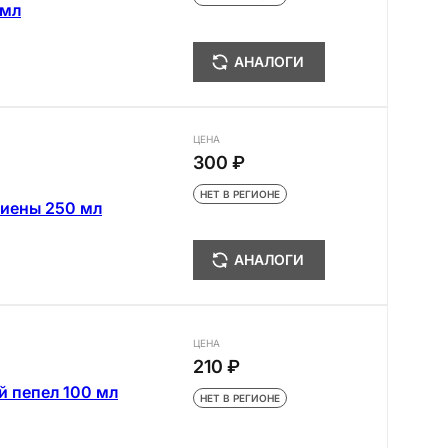
 мл
АНАЛОГИ
ЦЕНА
300 ₽
НЕТ В РЕГИОНЕ
гиены 250 мл
АНАЛОГИ
ЦЕНА
210 ₽
й пепел 100 мл
НЕТ В РЕГИОНЕ