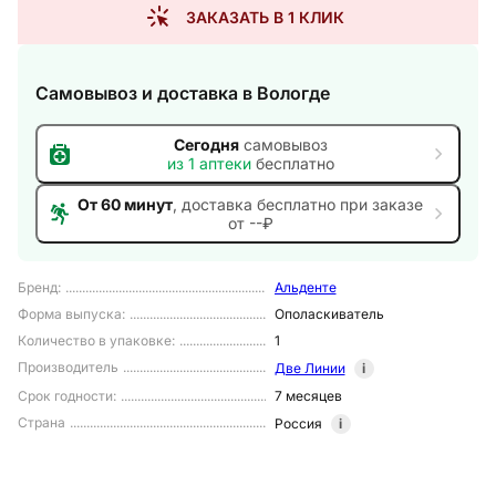
ЗАКАЗАТЬ В 1 КЛИК
Самовывоз и доставка
в Вологде
Сегодня
самовывоз
из
1
аптеки
бесплатно
От 60 минут
, доставка
бесплатно при заказе
от --₽
Бренд
:
Альденте
Форма выпуска
:
Ополаскиватель
Количество в упаковке
:
1
Производитель
Две Линии
i
Срок годности
:
7 месяцев
Страна
Россия
i