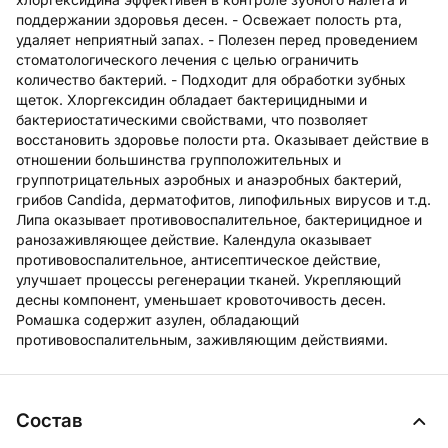
поддержании здоровья десен. - Освежает полость рта,
удаляет неприятный запах. - Полезен перед проведением
стоматологического лечения с целью ограничить
количество бактерий. - Подходит для обработки зубных
щеток. Хлоргексидин обладает бактерицидными и
бактериостатическими свойствами, что позволяет
восстановить здоровье полости рта. Оказывает действие в
отношении большинства групположительных и
группотрицательных аэробных и анаэробных бактерий,
грибов Candida, дерматофитов, липофильных вирусов и т.д.
Липа оказывает противовоспалительное, бактерицидное и
ранозаживляющее действие. Календула оказывает
противовоспалительное, антисептическое действие,
улучшает процессы регенерации тканей. Укрепляющий
десны компонент, уменьшает кровоточивость десен.
Ромашка содержит азулен, обладающий
противовоспалительным, заживляющим действиями.
Состав