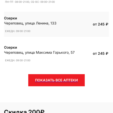
ПН-ПТ: 08:00-21:00, СБ-ВС: 09:00-21:00
Озерки
Череповец
,
улица Ленина, 133
от 245
₽
ЕЖЕДН. 09:00-21:00
Озерки
Череповец
,
улица Максима Горького, 57
от 245
₽
ЕЖЕДН. 09:00-21:00
ПОКАЗАТЬ ВСЕ АПТЕКИ
Скидка 200₽