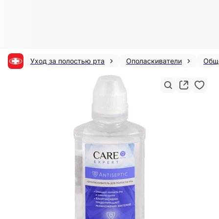
Уход за полостью рта
Ополаскиватели
Обще