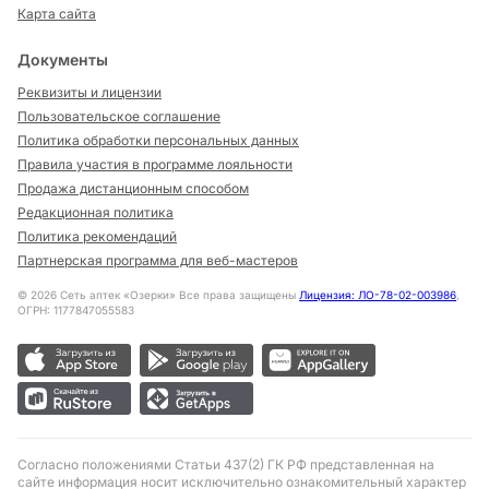
Карта сайта
Документы
Реквизиты и лицензии
Пользовательское соглашение
Политика обработки персональных данных
Правила участия в программе лояльности
Продажа дистанционным способом
Редакционная политика
Политика рекомендаций
Партнерская программа для веб-мастеров
©
2026
Сеть аптек «Озерки» Все права защищены
Лицензия: ЛО-78-02-003986
,
ОГРН: 1177847055583
Согласно положениями Статьи 437(2) ГК РФ представленная на
сайте информация носит исключительно ознакомительный характер