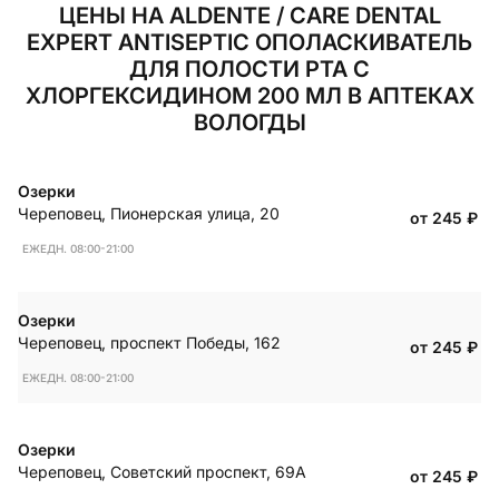
ЦЕНЫ НА ALDENTE / CARE DENTAL
EXPERT ANTISEPTIC ОПОЛАСКИВАТЕЛЬ
ДЛЯ ПОЛОСТИ РТА C
ХЛОРГЕКСИДИНОМ 200 МЛ В АПТЕКАХ
ВОЛОГДЫ
Озерки
Череповец
,
Пионерская улица, 20
от 245
₽
ЕЖЕДН. 08:00-21:00
Озерки
Череповец
,
проспект Победы, 162
от 245
₽
ЕЖЕДН. 08:00-21:00
Озерки
Череповец
,
Советский проспект, 69А
от 245
₽