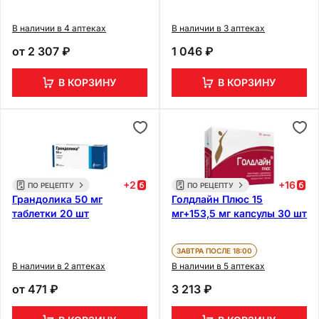
В наличии в 4 аптеках
В наличии в 3 аптеках
от
2 307 ₽
1 046 ₽
В КОРЗИНУ
В КОРЗИНУ
+
2
+
16
ПО РЕЦЕПТУ
ПО РЕЦЕПТУ
Грандолика 50 мг
Голдлайн Плюс 15
таблетки 20 шт
мг+153,5 мг капсулы 30 шт
ЗАВТРА ПОСЛЕ 18:00
В наличии в 2 аптеках
В наличии в 5 аптеках
от
471 ₽
3 213 ₽