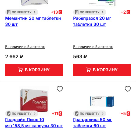
+
13
+
2
ПО РЕЦЕПТУ
ПО РЕЦЕПТУ
Мемантин 20 мг таблетки
Рабепразол 20 мг
30 шт
таблетки 30 шт
В наличии в 5 аптеках
В наличии в 5 аптеках
2 662 ₽
563 ₽
В КОРЗИНУ
В КОРЗИНУ
+
11
+
5
ПО РЕЦЕПТУ
ПО РЕЦЕПТУ
Голдлайн Плюс 10
Грандолика 50 мг
мг+158,5 мг капсулы 30 шт
таблетки 60 шт