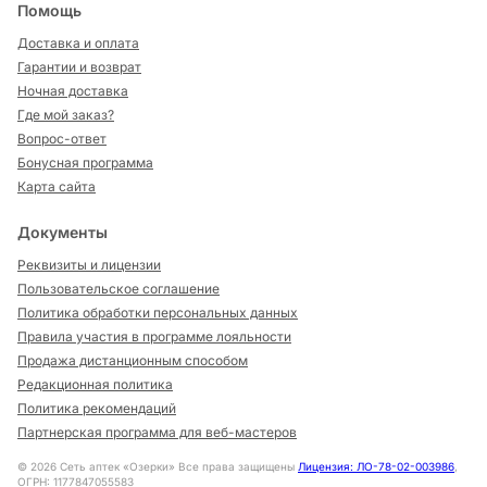
Помощь
Доставка и оплата
Гарантии и возврат
Ночная доставка
Где мой заказ?
Вопрос-ответ
Бонусная программа
Карта сайта
Документы
Реквизиты и лицензии
Пользовательское соглашение
Политика обработки персональных данных
Правила участия в программе лояльности
Продажа дистанционным способом
Редакционная политика
Политика рекомендаций
Партнерская программа для веб-мастеров
©
2026
Сеть аптек «Озерки» Все права защищены
Лицензия: ЛО-78-02-003986
,
ОГРН: 1177847055583