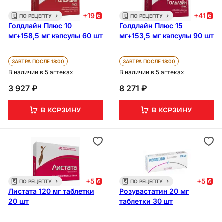
+
19
+
41
ПО РЕЦЕПТУ
ПО РЕЦЕПТУ
Голдлайн Плюс 10
Голдлайн Плюс 15
мг+158,5 мг капсулы 60 шт
мг+153,5 мг капсулы 90 шт
ЗАВТРА ПОСЛЕ 18:00
ЗАВТРА ПОСЛЕ 18:00
В наличии в 5 аптеках
В наличии в 5 аптеках
3 927 ₽
8 271 ₽
В КОРЗИНУ
В КОРЗИНУ
+
5
+
5
ПО РЕЦЕПТУ
ПО РЕЦЕПТУ
Листата 120 мг таблетки
Розувастатин 20 мг
20 шт
таблетки 30 шт