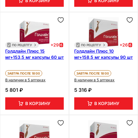
В КОРЗИНУ
В КОРЗИНУ
+
29
+
26
ПО РЕЦЕПТУ
ПО РЕЦЕПТУ
Голдлайн Плюс 15
Голдлайн Плюс 10
мг+153,5 мг капсулы 60 шт
мг+158,5 мг капсулы 90 шт
ЗАВТРА ПОСЛЕ 18:00
ЗАВТРА ПОСЛЕ 18:00
В наличии в 5 аптеках
В наличии в 5 аптеках
5 801 ₽
5 316 ₽
В КОРЗИНУ
В КОРЗИНУ