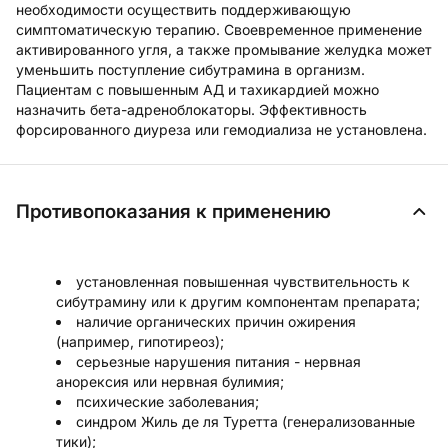
необходимости осуществить поддерживающую
симптоматическую терапию. Своевременное применение
активированного угля, а также промывание желудка может
уменьшить поступление сибутрамина в организм.
Пациентам с повышенным АД и тахикардией можно
назначить бета-адреноблокаторы. Эффективность
форсированного диуреза или гемодиализа не установлена.
Противопоказания к применению
установленная повышенная чувствительность к
сибутрамину или к другим компонентам препарата;
наличие органических причин ожирения
(например, гипотиреоз);
серьезные нарушения питания - нервная
анорексия или нервная булимия;
психические заболевания;
синдром Жиль де ля Туретта (генерализованные
тики);