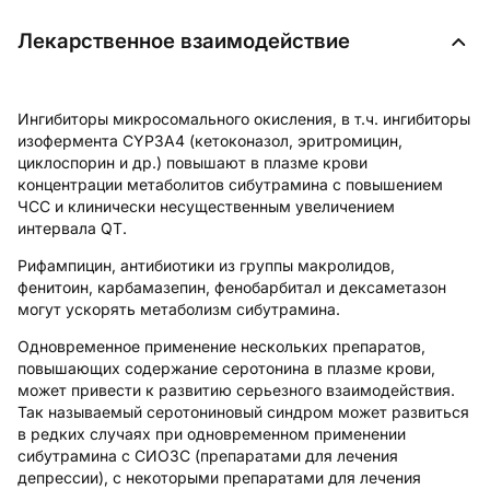
Лекарственное взаимодействие
Ингибиторы микросомального окисления, в т.ч. ингибиторы
изофермента CYP3A4 (кетоконазол, эритромицин,
циклоспорин и др.) повышают в плазме крови
концентрации метаболитов сибутрамина с повышением
ЧСС и клинически несущественным увеличением
интервала QT.
Рифампицин, антибиотики из группы макролидов,
фенитоин, карбамазепин, фенобарбитал и дексаметазон
могут ускорять метаболизм сибутрамина.
Одновременное применение нескольких препаратов,
повышающих содержание серотонина в плазме крови,
может привести к развитию серьезного взаимодействия.
Так называемый серотониновый синдром может развиться
в редких случаях при одновременном применении
сибутрамина с СИОЗС (препаратами для лечения
депрессии), с некоторыми препаратами для лечения