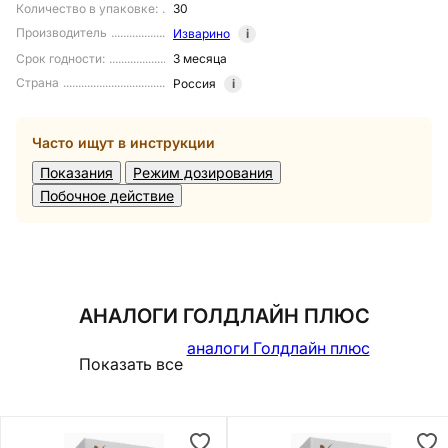
Количество в упаковке
:
30
Производитель
Изварино
i
Срок годности
:
3 месяца
Страна
Россия
i
Часто ищут в инструкции
Показания
Режим дозирования
Побочное действие
АНАЛОГИ ГОЛДЛАЙН ПЛЮС
аналоги Голдлайн плюс
Показать все