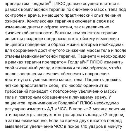
®
препаратом Голдлайн
ПЛЮС должно осуществляться в
рамках комплексной терапии по снижению массы тела под
контролем врача, имеющего практический опыт лечения
ожирения. Комплексная терапия включает в себя как
изменение диеты и образа жизни, так и увеличение
физической активности. Важным компонентом терапии
является создание предпосылок к стойкому изменению
пищевого поведения и образа жизни, которые необходимы
для сохранения достигнутого снижения массы тела и после
отмены медикаментозной терапии. Пациентам необходимо
®
в рамках терапии препаратом Голдлайн
ПЛЮС изменить
свой жизненный уклад и привычки таким образом, чтобы
после завершения лечения обеспечить сохранение
достигнутого уменьшения массы тела. Пациенты должны
четкое представлять себе, что несоблюдение этих
требований приведет к повторному увеличению массы
тела и повторным обращением к лечащему врачу. У
®
пациентов, принимающих Голдлайн
ПЛЮС необходимо
регулярно измерять АД и ЧСС. В первые 3 месяца лечения
эти параметры следует контролировать каждые 2 недели,
а затем ежемесячно. Если во время двух визитов подряд
выявляется увеличение ЧСС в покое ≥10 ударов в минуту