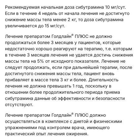
Рекомендуемая начальная доза сибутрамина 10 мг/сут.
Если в течение 4 недель от начала лечения не достигнуто
снижение массы тела менее 2 кг, то доза сибутрамина
увеличивается до 15 мг/сут.
®
Лечение препаратом Голдлайн
ПЛЮС не должно
продолжаться более 3 месяцев у пациентов, которые
недостаточно хорошо реагируют на терапию, т.е. которым
в течение 3 месяцев лечения не удается достичь снижения
массы тела на 5% от исходного показателя. Лечение не
следует продолжать, если при дальнейшей терапии, после
достигнутого снижения массы тела, пациент вновь
прибавляет в массе тела 3 кг и более. Длительность
лечения не должна превышать 1 год, поскольку в
отношении более продолжительного периода приема
сибутрамина данные об эффективности и безопасности
отсутствуют.
®
Лечение препаратом Голдлайн
ПЛЮС должно
осуществляться в комплексе с диетой и физическими
упражнениями под контролем врача, имеющего
практический опыт лечения ожирения.