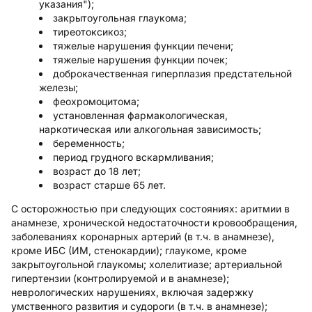
указания");
закрытоугольная глаукома;
тиреотоксикоз;
тяжелые нарушения функции печени;
тяжелые нарушения функции почек;
доброкачественная гиперплазия предстательной
железы;
феохромоцитома;
установленная фармакологическая,
наркотическая или алкогольная зависимость;
беременность;
период грудного вскармливания;
возраст до 18 лет;
возраст старше 65 лет.
С осторожностью
при следующих состояниях: аритмии в
анамнезе, хронической недостаточности кровообращения,
заболеваниях коронарных артерий (в т.ч. в анамнезе),
кроме ИБС (ИМ, стенокардии); глаукоме, кроме
закрытоугольной глаукомы; холелитиазе; артериальной
гипертензии (контролируемой и в анамнезе);
неврологических нарушениях, включая задержку
умственного развития и судороги (в т.ч. в анамнезе);