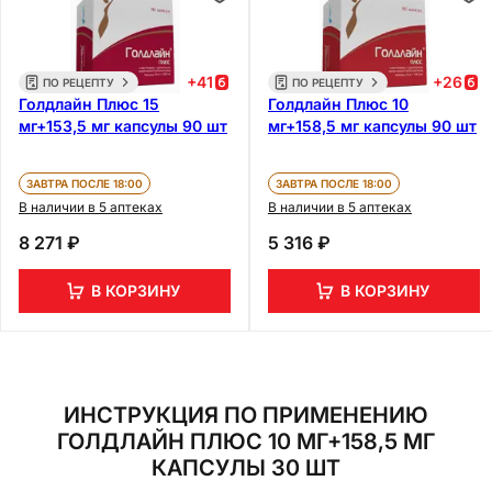
+
41
+
26
ПО РЕЦЕПТУ
ПО РЕЦЕПТУ
Голдлайн Плюс 15
Голдлайн Плюс 10
мг+153,5 мг капсулы 90 шт
мг+158,5 мг капсулы 90 шт
ЗАВТРА ПОСЛЕ 18:00
ЗАВТРА ПОСЛЕ 18:00
В наличии в 5 аптеках
В наличии в 5 аптеках
8 271 ₽
5 316 ₽
В КОРЗИНУ
В КОРЗИНУ
ИНСТРУКЦИЯ ПО ПРИМЕНЕНИЮ
ГОЛДЛАЙН ПЛЮС 10 МГ+158,5 МГ
КАПСУЛЫ 30 ШТ