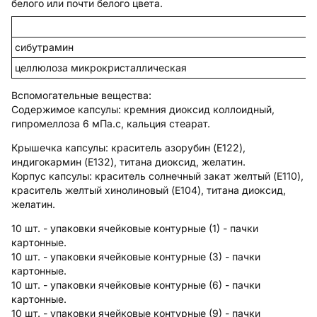
белого или почти белого цвета.
сибутрамин
целлюлоза микрокристаллическая
Вспомогательные вещества
:
Содержимое капсулы:
кремния диоксид коллоидный,
гипромеллоза 6 мПа.с, кальция стеарат.
Крышечка капсулы:
краситель азорубин (E122),
индигокармин (E132), титана диоксид, желатин.
Корпус капсулы:
краситель солнечный закат желтый (E110),
краситель желтый хинолиновый (E104), титана диоксид,
желатин.
10 шт. - упаковки ячейковые контурные (1) - пачки
картонные.
10 шт. - упаковки ячейковые контурные (3) - пачки
картонные.
10 шт. - упаковки ячейковые контурные (6) - пачки
картонные.
10 шт. - упаковки ячейковые контурные (9) - пачки