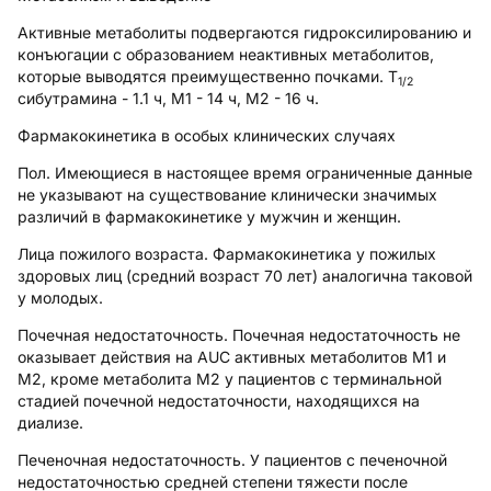
Активные метаболиты подвергаются гидроксилированию и
конъюгации с образованием неактивных метаболитов,
которые выводятся преимущественно почками. T
1/2
сибутрамина - 1.1 ч, M1 - 14 ч, М2 - 16 ч.
Фармакокинетика в особых клинических случаях
Пол.
Имеющиеся в настоящее время ограниченные данные
не указывают на существование клинически значимых
различий в фармакокинетике у мужчин и женщин.
Лица пожилого возраста.
Фармакокинетика у пожилых
здоровых лиц (средний возраст 70 лет) аналогична таковой
у молодых.
Почечная недостаточность.
Почечная недостаточность не
оказывает действия на AUC активных метаболитов M1 и
М2, кроме метаболита М2 у пациентов с терминальной
стадией почечной недостаточности, находящихся на
диализе.
Печеночная недостаточность.
У пациентов с печеночной
недостаточностью средней степени тяжести после