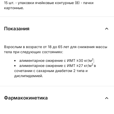
15 шт. - упаковки ячейковые контурные (8) - пачки
картонные.
Показания
Взрослым в возрасте от 18 до 65 лет для снижения массы
тела при следующих состояниях:
2
алиментарное ожирение с ИМТ ≥30 кг/м
;
2
алиментарное ожирение с ИМТ ≥27 кг/м
в
сочетании с сахарным диабетом 2 типа и
дислипидемией.
Фармакокинетика