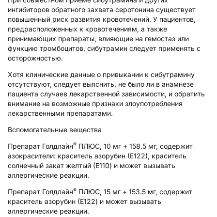
ингибиторов обратного захвата серотонина существует
повышенный риск развития кровотечений. У пациентов,
предрасположенных к кровотечениям, а также
принимающих препараты, влияющие на гемостаз или
функцию тромбоцитов, сибутрамин следует применять с
осторожностью.
Хотя клинические данные о привыкании к сибутрамину
отсутствуют, следует выяснить, не было ли в анамнезе
пациента случаев лекарственной зависимости, и обратить
внимание на возможные признаки злоупотребления
лекарственными препаратами.
Вспомогательные вещества
®
Препарат Голдлайн
ПЛЮС, 10 мг + 158.5 мг, содержит
азокрасители: краситель азорубин (Е122), краситель
солнечный закат желтый (Е110) и может вызывать
аллергические реакции.
®
Препарат Голдлайн
ПЛЮС, 15 мг + 153.5 мг, содержит
краситель азорубин (Е122) и может вызывать
аллергические реакции.