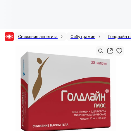
Снижение аппетита
Сибутрамин
Голдлайн 