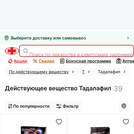
Выберите доставку или самовывоз
Поиск по лекарству и симптомам, например
Акции
Скидки
Бонусная программа
Апте
По действующему веществу
Т
Тадалафил
39
Действующее вещество Тадалафил
По популярности
Фильтр