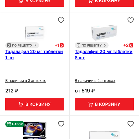
В КОРЗИНУ
В КОРЗИНУ
+
1
+
2
ПО РЕЦЕПТУ
ПО РЕЦЕПТУ
Тадалафил 20 мг таблетки
Тадалафил 20 мг таблетки
1 шт
8 шт
В наличии в 3 аптеках
В наличии в 2 аптеках
212 ₽
от
519 ₽
В КОРЗИНУ
В КОРЗИНУ
НАБОР