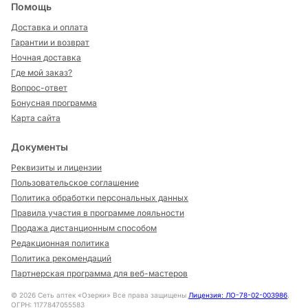
Помощь
Доставка и оплата
Гарантии и возврат
Ночная доставка
Где мой заказ?
Вопрос-ответ
Бонусная программа
Карта сайта
Документы
Реквизиты и лицензии
Пользовательское соглашение
Политика обработки персональных данных
Правила участия в программе лояльности
Продажа дистанционным способом
Редакционная политика
Политика рекомендаций
Партнерская программа для веб-мастеров
©
2026
Сеть аптек «Озерки» Все права защищены
Лицензия: ЛО-78-02-003986
,
ОГРН: 1177847055583