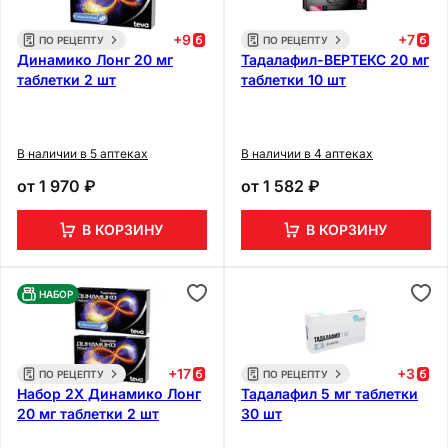
+
9
+
7
ПО РЕЦЕПТУ
ПО РЕЦЕПТУ
Динамико Лонг 20 мг
Тадалафил-ВЕРТЕКС 20 мг
таблетки 2 шт
таблетки 10 шт
В наличии в 5 аптеках
В наличии в 4 аптеках
от
1 970 ₽
от
1 582 ₽
В КОРЗИНУ
В КОРЗИНУ
НАБОР
+
17
+
3
ПО РЕЦЕПТУ
ПО РЕЦЕПТУ
Набор 2Х Динамико Лонг
Тадалафил 5 мг таблетки
20 мг таблетки 2 шт
30 шт