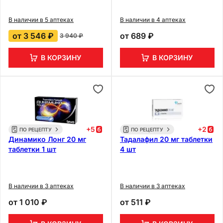
В наличии в 5 аптеках
В наличии в 4 аптеках
от
3 546 ₽
от
689 ₽
3 940 ₽
В КОРЗИНУ
В КОРЗИНУ
+
5
+
2
ПО РЕЦЕПТУ
ПО РЕЦЕПТУ
Динамико Лонг 20 мг
Тадалафил 20 мг таблетки
таблетки 1 шт
4 шт
В наличии в 3 аптеках
В наличии в 3 аптеках
от
1 010 ₽
от
511 ₽