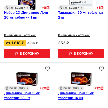
+
9
+
1
ПО РЕЦЕПТУ
ПО РЕЦЕПТУ
Набор 2Х Динамико Лонг
Тадалафил 20 мг таблетки
20 мг таблетки 1 шт
2 шт
В наличии в 3 аптеках
В наличии в 2 аптеках
от
1 818 ₽
353 ₽
2 020 ₽
В КОРЗИНУ
В КОРЗИНУ
+
20
+
12
ПО РЕЦЕПТУ
ПО РЕЦЕПТУ
Динамико Лонг 5 мг
Динамико Лонг 5 мг
таблетки 28 шт
таблетки 14 шт