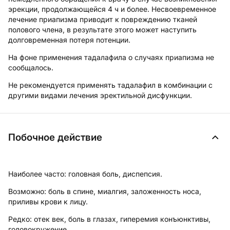
эрекции, продолжающейся 4 ч и более. Несвоевременное
лечение приапизма приводит к повреждению тканей
полового члена, в результате этого может наступить
долговременная потеря потенции.
На фоне применения тадалафила о случаях приапизма не
сообщалось.
Не рекомендуется применять тадалафил в комбинации с
другими видами лечения эректильной дисфункции.
Побочное действие
Наиболее часто:
головная боль, диспепсия.
Возможно:
боль в спине, миалгия, заложенность носа,
приливы крови к лицу.
Редко:
отек век, боль в глазах, гиперемия конъюнктивы,
головокружение.