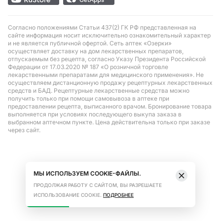
Согласно положениями Статьи 437(2) ГК РФ представленная на
сайте информация носит исключительно ознакомительный характер
и не является публичной офертой. Сеть аптек «Озерки»
осуществляет доставку на дом лекарственных препаратов,
отпускаемым без рецепта, согласно Указу Президента Российской
Федерации от 17.03.2020 № 187 «О розничной торговле
лекарственными препаратами для медицинского применения». Не
осуществляем дистанционную продажу рецептурных лекарственных
средств и БАД. Рецептурные лекарственные средства можно
получить только при помощи самовывоза в аптеке при
предоставлении рецепта, выписанного врачом. Бронирование товара
выполняется при условиях последующего выкупа заказа в
выбранном аптечном пункте. Цена действительна только при заказе
через сайт.
МЫ ИСПОЛЬЗУЕМ COOKIE-ФАЙЛЫ.
ПРОДОЛЖАЯ РАБОТУ С САЙТОМ, ВЫ РАЗРЕШАЕТЕ
ИСПОЛЬЗОВАНИЕ COOKIE.
ПОДРОБНЕЕ