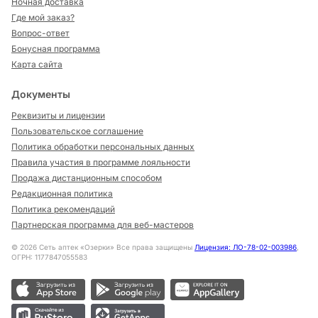
Ночная доставка
Где мой заказ?
Вопрос-ответ
Бонусная программа
Карта сайта
Документы
Реквизиты и лицензии
Пользовательское соглашение
Политика обработки персональных данных
Правила участия в программе лояльности
Продажа дистанционным способом
Редакционная политика
Политика рекомендаций
Партнерская программа для веб-мастеров
©
2026
Сеть аптек «Озерки» Все права защищены
Лицензия: ЛО-78-02-003986
,
ОГРН: 1177847055583