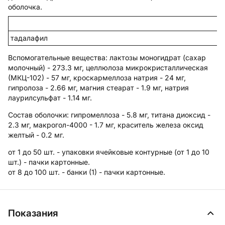
оболочка.
тадалафил
Вспомогательные вещества
: лактозы моногидрат (сахар
молочный) - 273.3 мг, целлюлоза микрокристаллическая
(МКЦ-102) - 57 мг, кроскармеллоза натрия - 24 мг,
гипролоза - 2.66 мг, магния стеарат - 1.9 мг, натрия
лаурилсульфат - 1.14 мг.
Состав оболочки:
гипромеллоза - 5.8 мг, титана диоксид -
2.3 мг, макрогол-4000 - 1.7 мг, краситель железа оксид
желтый - 0.2 мг.
от 1 до 50 шт. - упаковки ячейковые контурные (от 1 до 10
шт.) - пачки картонные.
от 8 до 100 шт. - банки (1) - пачки картонные.
Показания