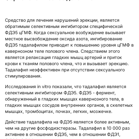
Средство для лечения нарушений эрекции, является
обратимым селективным ингибитором специфической
ФДЭ5 цГМФ. Когда сексуальное возбуждение вызывает
местное высвобождение оксида азота, ингибирование
ФДЭ5 тадалафилом приводит к повышению уровня цГМФ в
кавернозном теле полового члена. Следствием этого
является релаксация гладких мышц артерий и приток
крови к тканям полового члена, что и вызывает эрекцию.
Тадалафил неэффективен при отсутствии сексуального
стимулирования.
Исследования in vitro показали, что тадалафил является
селективным ингибитором ФДЭ5. ФДЭ5 - фермент,
обнаруженный в гладких мышцах кавернозного тела, в
гладких мышцах сосудов внутренних органов, в скелетных
мышцах, тромбоцитах, почках, легких, мозжечке.
Действие тадалафила на ФДЭ5 является более активным,
чем на другие фосфодиэстеразы. Тадалафил в 10 000 раз
активнее в отношении ФДЭ5, чем в отношении ФДЭ1,