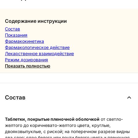
Содержание инструкции
Состав
Показания
Фармакокинетика
Фармакологическое действие
Лекарственное взаимодействие
Режим дозирования
Показать полностью
Состав
Таблетки, покрытые пленочной оболочкой
от светло-
желтого до коричневато-желтого цвета, круглые,
двояковыпуклые, с риской; на поперечном разрезе видны
два слоя: ядро белого или почти белого цвета и пленочная