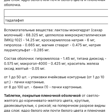
оболочка.
тадалафил
Вспомогательные вещества
: лактозы моногидрат (сахар
молочный) - 68.325 мг, целлюлоза микрокристаллическая
(МКЦ-102) - 14.25 мг, кроскармеллоза натрия - 6 мг,
гипролоза - 0.665 мг, магния стеарат - 0.475 мг, натрия
лаурилсульфат - 0.285 мг.
Состав оболочки:
гипромеллоза - 1.45 мг, титана диоксид -
0.575 мг, макрогол-4000 - 0.425 мг, краситель железа
оксид желтый - 0.05 мг.
от 1 до 50 шт. - упаковки ячейковые контурные (от 1 до 10
шт.) - пачки картонные.
от 8 до 100 шт. - банки (1) - пачки картонные.
Таблетки, покрытые пленочной оболочкой
от светло-
желтого до коричневато-желтого цвета, круглые,
двояковыпуклые, с риской; на поперечном разрезе видны
два слоя: ядро белого или почти белого цвета и пленочная