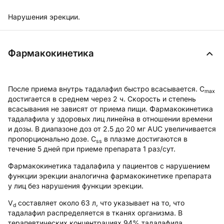
Нарушения эрекции.
Фармакокинетика
После приема внутрь тадалафил быстро всасывается. C
max
достигается в среднем через 2 ч. Скорость и степень
всасывания не зависят от приема пищи. Фармакокинетика
тадалафила у здоровых лиц линейна в отношении времени
и дозы. В диапазоне доз от 2.5 до 20 мг AUC увеличивается
пропорционально дозе. C
в плазме достигаются в
ss
течение 5 дней при приеме препарата 1 раз/сут.
Фармакокинетика тадалафила у пациентов с нарушением
функции эрекции аналогична фармакокинетике препарата
у лиц без нарушения функции эрекции.
V
составляет около 63 л, что указывает на то, что
d
тадалафил распределяется в тканях организма. В
терапевтических концентрациях 94% тадалафила