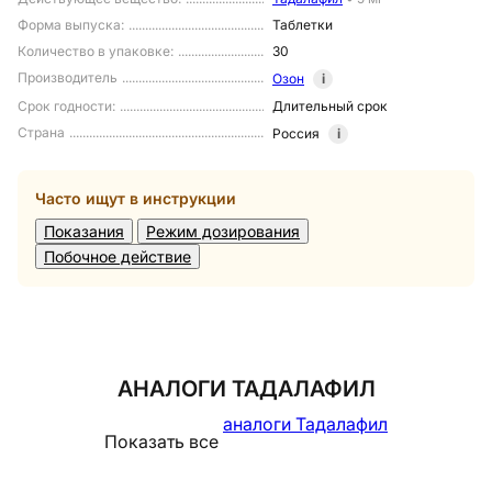
Форма выпуска
:
Таблетки
Количество в упаковке
:
30
Производитель
Озон
i
Срок годности
:
Длительный срок
Страна
Россия
i
Часто ищут в инструкции
Показания
Режим дозирования
Побочное действие
АНАЛОГИ ТАДАЛАФИЛ
аналоги Тадалафил
Показать все