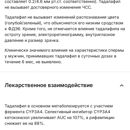
составляет 0.2/4.6 мм рт.ст. соответственно). Тадалафил
не вызывает достоверного изменения ЧСС.
Тадалафил не вызывает изменений распознавания цвета
(голубой/зеленый), что объясняется его низким сродством
к ФДЭ6. Кроме того, не отмечается влияния тадалафила на
остроту зрения, электроретинограмму, внутриглазное
давление и размер зрачка.
Клинически значимого влияния на характеристики спермы
у мужчин, принимавших тадалафил в суточных дозах в
течение 6 мес, не выявлено.
Лекарственное взаимодействие
Тадалафил в основном метаболизируется с участием
фермента CYP3A4. Селективный ингибитор CYP3A4
кетоконазол увеличивает AUC на 107%, а рифампицин
снижает ее на 88%.