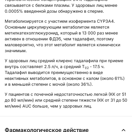
связывается с белками плазмы. У здоровых лиц менее
0.0005% введенной дозы обнаружено в сперме.
Метаболизируется с участием изофермента CYP3A4.
Основным циркулирующим метаболитом является
метилкатехолглюкуронид, который в 13 000 раз менее
активен в отношении ФДЭ5, чем тадалафил, поэтому
маловероятно, что этот метаболит является клинически
значимым.
У здоровых лиц средний клиренс тадалафила при приеме
внутрь составляет 2.5 л/ч, а средний T
- 17.5 ч.
1/2
Тадалафил выводится преимущественно в виде
неактивных метаболитов, в основном с калом (около 61%)
и в меньшей степени с мочой (около 36%).
У пациентов с почечной недостаточностью легкой (КК от 51
до 80 мл/мин) или средней степени тяжести (КК от 31 до 50
мл/мин) AUC больше, чем у здоровых лиц.
Фармакологическое действие