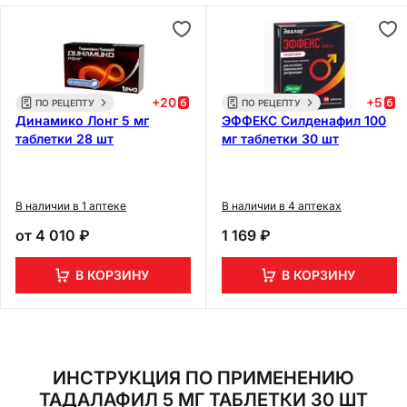
+
20
+
5
ПО РЕЦЕПТУ
ПО РЕЦЕПТУ
Динамико Лонг 5 мг
ЭФФЕКС Силденафил 100
таблетки 28 шт
мг таблетки 30 шт
В наличии в 1 аптеке
В наличии в 4 аптеках
от
4 010 ₽
1 169 ₽
В КОРЗИНУ
В КОРЗИНУ
ИНСТРУКЦИЯ ПО ПРИМЕНЕНИЮ
ТАДАЛАФИЛ 5 МГ ТАБЛЕТКИ 30 ШТ