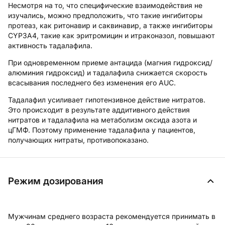
Несмотря на то, что специфические взаимодействия не
изучались, можно предположить, что такие ингибиторы
протеаз, как ритонавир и саквинавир, а также ингибиторы
CYP3A4, такие как эритромицин и итраконазол, повышают
активность тадалафила.
При одновременном приеме антацида (магния гидроксид/
алюминия гидроксид) и тадалафила снижается скорость
всасывания последнего без изменения его AUC.
Тадалафил усиливает гипотензивное действие нитратов.
Это происходит в результате аддитивного действия
нитратов и тадалафила на метаболизм оксида азота и
цГМФ. Поэтому применение тадалафила у пациентов,
получающих нитраты, противопоказано.
Режим дозирования
Мужчинам среднего возраста рекомендуется принимать в