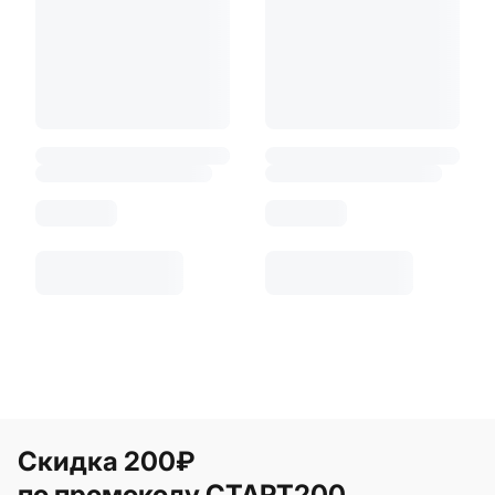
Скидка 200₽
по промокоду СТАРТ200