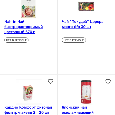
Nahrin Чай
Чай "Похудей" Цэрера
быстрорастворимый
манго ф/п 30 шт
цветочный 670 г
НЕТ В РЕГИОНЕ
НЕТ В РЕГИОНЕ
Кардио Комфорт фиточай
Японский чай
фильтр-пакеты 2 г 20 шт
омолаживающий