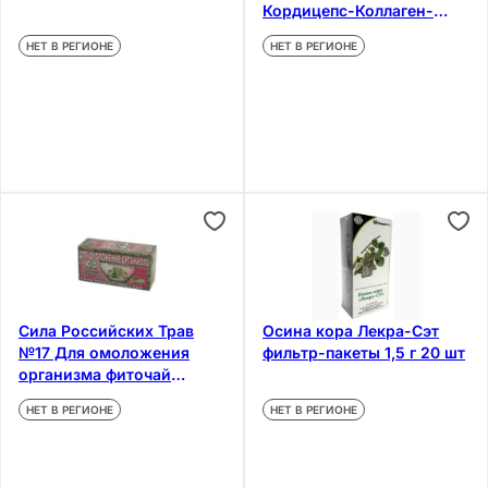
Кордицепс-Коллаген-
Имбирь фильтр-пакеты 24
НЕТ В РЕГИОНЕ
НЕТ В РЕГИОНЕ
шт
Сила Российских Трав
Осина кора Лекра-Сэт
№17 Для омоложения
фильтр-пакеты 1,5 г 20 шт
организма фиточай
фильтр-пакеты 1,5 г 20 шт
НЕТ В РЕГИОНЕ
НЕТ В РЕГИОНЕ