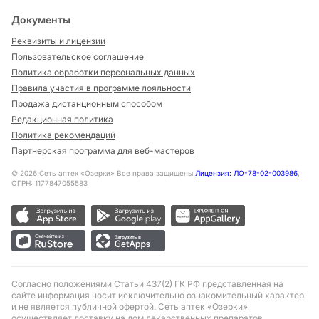
Документы
Реквизиты и лицензии
Пользовательское соглашение
Политика обработки персональных данных
Правила участия в программе лояльности
Продажа дистанционным способом
Редакционная политика
Политика рекомендаций
Партнерская программа для веб-мастеров
©
2026
Сеть аптек «Озерки» Все права защищены
Лицензия: ЛО-78-02-003986
,
ОГРН: 1177847055583
Согласно положениями Статьи 437(2) ГК РФ представленная на
сайте информация носит исключительно ознакомительный характер
и не является публичной офертой. Сеть аптек «Озерки»
осуществляет доставку на дом лекарственных препаратов,