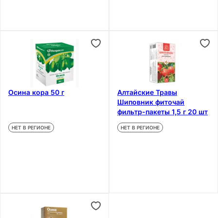
Осина кора 50 г
Алтайские Травы
Шиповник фиточай
фильтр-пакеты 1,5 г 20 шт
НЕТ В РЕГИОНЕ
НЕТ В РЕГИОНЕ