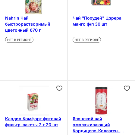
Nahrin Чай
Чай "Похудей" Цэрера
быстрорастворимый
манго ф/п 30 шт
цветочный 670 г
НЕТ В РЕГИОНЕ
НЕТ В РЕГИОНЕ
Кардио Комфорт фиточай
Японский чай
фильтр-пакеты 2 г 20 шт
омолаживающий
Кордицепс-Коллаген-