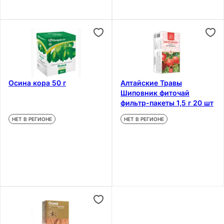
Осина кора 50 г
Алтайские Травы
Шиповник фиточай
фильтр-пакеты 1,5 г 20 шт
НЕТ В РЕГИОНЕ
НЕТ В РЕГИОНЕ