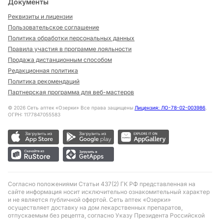
Документы
Реквизиты и лицензии
Пользовательское соглашение
Политика обработки персональных данных
Правила участия в программе лояльности
Продажа дистанционным способом
Редакционная политика
Политика рекомендаций
Партнерская программа для веб-мастеров
©
2026
Сеть аптек «Озерки» Все права защищены
Лицензия: ЛО-78-02-003986
,
ОГРН: 1177847055583
Согласно положениями Статьи 437(2) ГК РФ представленная на
сайте информация носит исключительно ознакомительный характер
и не является публичной офертой. Сеть аптек «Озерки»
осуществляет доставку на дом лекарственных препаратов,
отпускаемым без рецепта, согласно Указу Президента Российской