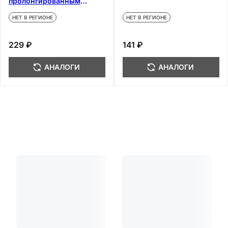
пролонгированным
высвобождением 10 шт
НЕТ В РЕГИОНЕ
НЕТ В РЕГИОНЕ
229 ₽
141 ₽
АНАЛОГИ
АНАЛОГИ