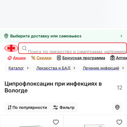
Выберите доставку или самовывоз
Поиск по лекарству и симптомам, например
Акции
Скидки
Бонусная программа
Апте
Каталог
Лекарства и БАД
Лечение инфекций
Ципрофлоксацин при инфекциях в
12
Вологде
По популярности
Фильтр