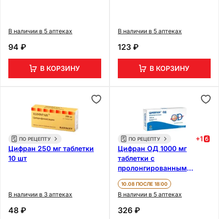
В наличии в 5 аптеках
В наличии в 5 аптеках
94 ₽
123 ₽
В КОРЗИНУ
В КОРЗИНУ
+
1
ПО РЕЦЕПТУ
ПО РЕЦЕПТУ
Цифран 250 мг таблетки
Цифран ОД 1000 мг
10 шт
таблетки с
пролонгированным
высвобождением 10 шт
10.08 ПОСЛЕ 18:00
В наличии в 3 аптеках
В наличии в 5 аптеках
48 ₽
326 ₽