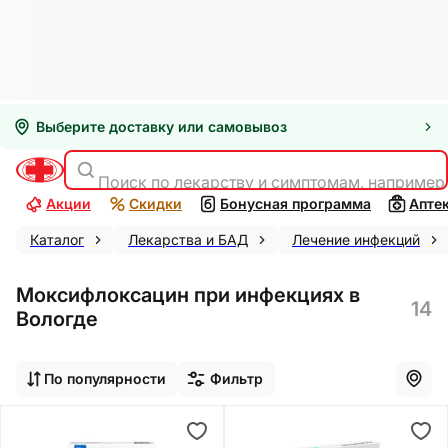
Выберите доставку или самовывоз
Поиск по лекарству и симптомам, например
Акции
Скидки
Бонусная программа
Апте
Каталог
Лекарства и БАД
Лечение инфекций
Моксифлоксацин при инфекциях в
14
Вологде
По популярности
Фильтр