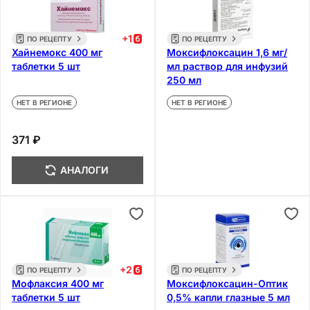
+
1
ПО РЕЦЕПТУ
ПО РЕЦЕПТУ
Хайнемокс 400 мг
Моксифлоксацин 1,6 мг/
таблетки 5 шт
мл раствор для инфузий
250 мл
НЕТ В РЕГИОНЕ
НЕТ В РЕГИОНЕ
371 ₽
АНАЛОГИ
+
2
ПО РЕЦЕПТУ
ПО РЕЦЕПТУ
Мофлаксия 400 мг
Моксифлоксацин-Оптик
таблетки 5 шт
0,5% капли глазные 5 мл