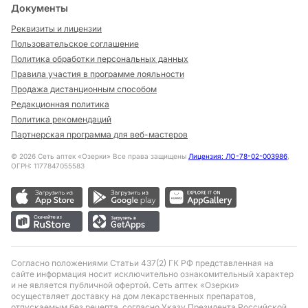
Документы
Реквизиты и лицензии
Пользовательское соглашение
Политика обработки персональных данных
Правила участия в программе лояльности
Продажа дистанционным способом
Редакционная политика
Политика рекомендаций
Партнерская программа для веб-мастеров
©
2026
Сеть аптек «Озерки» Все права защищены
Лицензия: ЛО-78-02-003986
,
ОГРН: 1177847055583
Согласно положениями Статьи 437(2) ГК РФ представленная на
сайте информация носит исключительно ознакомительный характер
и не является публичной офертой. Сеть аптек «Озерки»
осуществляет доставку на дом лекарственных препаратов,
отпускаемым без рецепта, согласно Указу Президента Российской