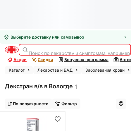
Выберите доставку или самовывоз
Поиск по лекарству и симптомам, например
Акции
Скидки
Бонусная программа
Апте
Каталог
Лекарства и БАД
Заболевания крови
Декстран в/в в Вологде
1
По популярности
Фильтр