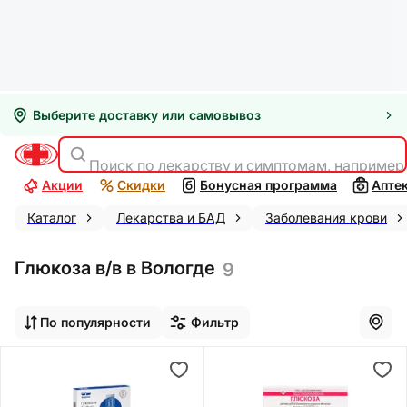
Выберите доставку или самовывоз
Поиск по лекарству и симптомам, например
Акции
Скидки
Бонусная программа
Апте
Каталог
Лекарства и БАД
Заболевания крови
Глюкоза в/в в Вологде
9
По популярности
Фильтр