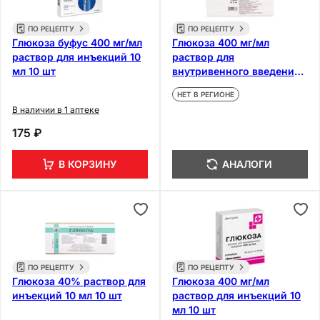
ПО РЕЦЕПТУ
ПО РЕЦЕПТУ
Глюкоза буфус 400 мг/мл
Глюкоза 400 мг/мл
раствор для инъекций 10
раствор для
мл 10 шт
внутривенного введения
10 мл 10 шт
НЕТ В РЕГИОНЕ
В наличии в 1 аптеке
175 ₽
В КОРЗИНУ
АНАЛОГИ
ПО РЕЦЕПТУ
ПО РЕЦЕПТУ
Глюкоза 40% раствор для
Глюкоза 400 мг/мл
инъекций 10 мл 10 шт
раствор для инъекций 10
мл 10 шт