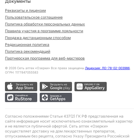
Документы
Реквизиты и лицензии
Пользовательское соглашение
Политика обработки персональных данных
Правила участия в программе лояльности
Продажа дистанционным способом
Редакционная политика
Политика рекомендаций
Партнерская программа для веб-мастеров
©
2026
Сеть аптек «Озерки» Все права защищены
Лицензия: ЛО-78-02-003986
,
ОГРН: 1177847055583
Согласно положениями Статьи 437(2) ГК РФ представленная на
сайте информация носит исключительно ознакомительный характер
и не является публичной офертой. Сеть аптек «Озерки»
осуществляет доставку на дом лекарственных препаратов,
отпускаемым без рецепта, согласно Указу Президента Российской