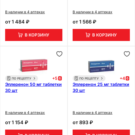
В наличии в 4 аптеках
В наличии в 4 аптеках
от
1 484 ₽
от
1 566 ₽
В КОРЗИНУ
В КОРЗИНУ
+
5
+
4
ПО РЕЦЕПТУ
ПО РЕЦЕПТУ
Эплеренон 50 мг таблетки
Эплеренон 25 мг таблетки
30 шт
30 шт
В наличии в 4 аптеках
В наличии в 4 аптеках
от
1 154 ₽
от
893 ₽