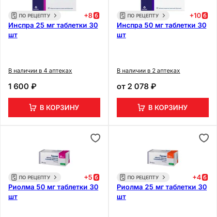
+
8
+
10
ПО РЕЦЕПТУ
ПО РЕЦЕПТУ
Инспра 25 мг таблетки 30
Инспра 50 мг таблетки 30
шт
шт
В наличии в 4 аптеках
В наличии в 2 аптеках
1 600 ₽
от
2 078 ₽
В КОРЗИНУ
В КОРЗИНУ
+
5
+
4
ПО РЕЦЕПТУ
ПО РЕЦЕПТУ
Риолма 50 мг таблетки 30
Риолма 25 мг таблетки 30
шт
шт