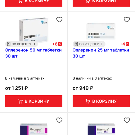
В КОРЗИНУ
В КОРЗИНУ
+
6
+
4
ПО РЕЦЕПТУ
ПО РЕЦЕПТУ
Эплеренон 50 мг таблетки
Эплеренон 25 мг таблетки
30 шт
30 шт
В наличии в 3 аптеках
В наличии в 3 аптеках
от
1 251 ₽
от
949 ₽
В КОРЗИНУ
В КОРЗИНУ