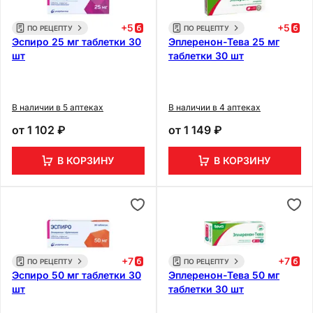
+
5
+
5
ПО РЕЦЕПТУ
ПО РЕЦЕПТУ
Эспиро 25 мг таблетки 30
Эплеренон-Тева 25 мг
шт
таблетки 30 шт
В наличии в 5 аптеках
В наличии в 4 аптеках
от
1 102 ₽
от
1 149 ₽
В КОРЗИНУ
В КОРЗИНУ
+
7
+
7
ПО РЕЦЕПТУ
ПО РЕЦЕПТУ
Эспиро 50 мг таблетки 30
Эплеренон-Тева 50 мг
шт
таблетки 30 шт