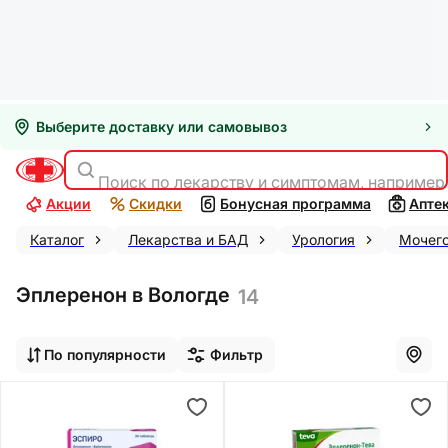
Выберите доставку или самовывоз
Поиск по лекарству и симптомам, например
Акции
Скидки
Бонусная программа
Апте
Каталог
Лекарства и БАД
Урология
Мочег
Эплеренон в Вологде
14
По популярности
Фильтр