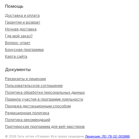
Помощь
Доставка и оплата
Гарантии и возврат
Ночная доставка
Где мой заказ?
Вопрос-ответ
Бонусная программа
Карта сайта
Документы
Реквизиты и лицензии
Пользовательское соглашение
Политика обработки персональных данных
Правила участия в программе лояльности
Продажа дистанционным способом
Редакционная политика
Политика рекомендаций
Партнерская программа для веб-мастеров
©
2026
Сеть аптек «Озерки» Все права защищены
Лицензия: ЛО-78-02-003986
,