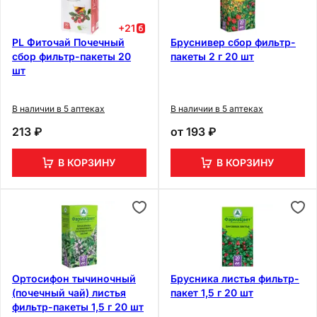
+
21
PL Фиточай Почечный
Бруснивер сбор фильтр-
сбор фильтр-пакеты 20
пакеты 2 г 20 шт
шт
В наличии в 5 аптеках
В наличии в 5 аптеках
213 ₽
от
193 ₽
В КОРЗИНУ
В КОРЗИНУ
Ортосифон тычиночный
Брусника листья фильтр-
(почечный чай) листья
пакет 1,5 г 20 шт
фильтр-пакеты 1,5 г 20 шт