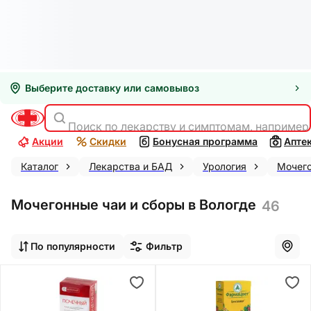
Выберите доставку или самовывоз
Поиск по лекарству и симптомам, например
Акции
Скидки
Бонусная программа
Апте
Каталог
Лекарства и БАД
Урология
Мочег
Мочегонные чаи и сборы в Вологде
46
По популярности
Фильтр