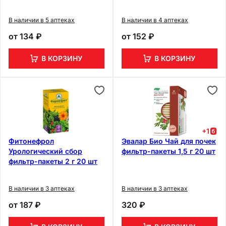
В наличии в 5 аптеках
В наличии в 4 аптеках
от
134 ₽
от
152 ₽
В КОРЗИНУ
В КОРЗИНУ
+
1
Фитонефрол
Эвалар Био Чай для почек
Урологический сбор
фильтр-пакеты 1,5 г 20 шт
фильтр-пакеты 2 г 20 шт
В наличии в 3 аптеках
В наличии в 3 аптеках
от
187 ₽
320 ₽