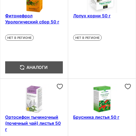
Фитонефрол
Лопух корни 50 г
Урологический сбор 50 г
НЕТ В РЕГИОНЕ
НЕТ В РЕГИОНЕ
АНАЛОГИ
Ортосифон тычиночный
Брусника листья 50 г
(почечный чай) листья 50
г