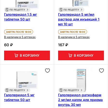
ПО РЕЦЕПТУ
ПО РЕЦЕПТУ
Галоперидол 1,5 мг
Галоперидол 5 мг/мл
таблетки 50 шт
раствор для инъекций 1
мл 10 шт
ЗАВТРА ПОСЛЕ 18:00
ЗАВТРА ПОСЛЕ 18:00
В наличии в 5 аптеках
В наличии в 5 аптеках
60 ₽
167 ₽
В КОРЗИНУ
В КОРЗИНУ
ПО РЕЦЕПТУ
ПО РЕЦЕПТУ
Галоперидол 5 мг
Галоперидол-ратиофарм
таблетки 50 шт
2 мг/мл капли для приема
внутрь 30 мл