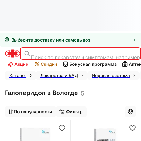
Выберите доставку или самовывоз
Поиск по лекарству и симптомам, например
Акции
Скидки
Бонусная программа
Апте
Каталог
Лекарства и БАД
Нервная система
Галоперидол в Вологде
5
По популярности
Фильтр