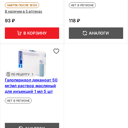
ЗАВТРА ПОСЛЕ 18:00
НЕТ В РЕГИОНЕ
В наличии в 5 аптеках
93 ₽
118 ₽
В КОРЗИНУ
АНАЛОГИ
ПО РЕЦЕПТУ
Галоперидол деканоат 50
мг/мл раствор масляный
для инъекций 1 мл 5 шт
НЕТ В РЕГИОНЕ