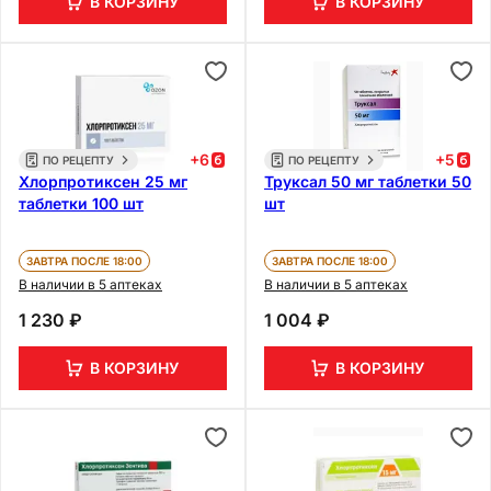
В КОРЗИНУ
В КОРЗИНУ
+
6
+
5
ПО РЕЦЕПТУ
ПО РЕЦЕПТУ
Хлорпротиксен 25 мг
Труксал 50 мг таблетки 50
таблетки 100 шт
шт
ЗАВТРА ПОСЛЕ 18:00
ЗАВТРА ПОСЛЕ 18:00
В наличии в 5 аптеках
В наличии в 5 аптеках
1 230 ₽
1 004 ₽
В КОРЗИНУ
В КОРЗИНУ