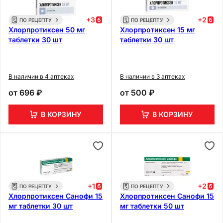
+
3
+
2
ПО РЕЦЕПТУ
ПО РЕЦЕПТУ
Хлорпротиксен 50 мг
Хлорпротиксен 15 мг
таблетки 30 шт
таблетки 30 шт
В наличии в 4 аптеках
В наличии в 3 аптеках
от
696 ₽
от
500 ₽
В КОРЗИНУ
В КОРЗИНУ
+
1
+
2
ПО РЕЦЕПТУ
ПО РЕЦЕПТУ
Хлорпротиксен Санофи 15
Хлорпротиксен Санофи 15
мг таблетки 30 шт
мг таблетки 50 шт