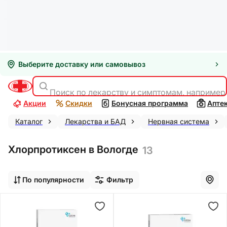
Выберите доставку или самовывоз
Поиск по лекарству и симптомам, например
Акции
Скидки
Бонусная программа
Апте
Каталог
Лекарства и БАД
Нервная система
Хлорпротиксен в Вологде
13
По популярности
Фильтр