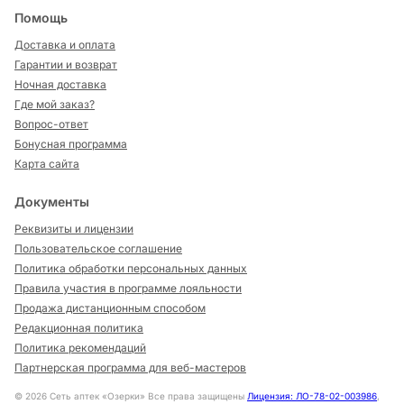
Помощь
Доставка и оплата
Гарантии и возврат
Ночная доставка
Где мой заказ?
Вопрос-ответ
Бонусная программа
Карта сайта
Документы
Реквизиты и лицензии
Пользовательское соглашение
Политика обработки персональных данных
Правила участия в программе лояльности
Продажа дистанционным способом
Редакционная политика
Политика рекомендаций
Партнерская программа для веб-мастеров
©
2026
Сеть аптек «Озерки» Все права защищены
Лицензия: ЛО-78-02-003986
,