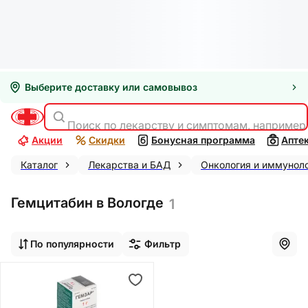
Выберите доставку или самовывоз
Поиск по лекарству и симптомам, например
Акции
Скидки
Бонусная программа
Апте
Каталог
Лекарства и БАД
Онкология и иммунол
Гемцитабин в Вологде
1
По популярности
Фильтр