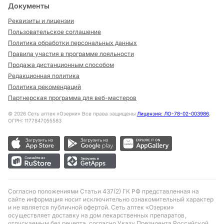
Документы
Реквизиты и лицензии
Пользовательское соглашение
Политика обработки персональных данных
Правила участия в программе лояльности
Продажа дистанционным способом
Редакционная политика
Политика рекомендаций
Партнерская программа для веб-мастеров
©
2026
Сеть аптек «Озерки» Все права защищены
Лицензия: ЛО-78-02-003986
,
ОГРН: 1177847055583
Согласно положениями Статьи 437(2) ГК РФ представленная на
сайте информация носит исключительно ознакомительный характер
и не является публичной офертой. Сеть аптек «Озерки»
осуществляет доставку на дом лекарственных препаратов,
отпускаемым без рецепта, согласно Указу Президента Российской