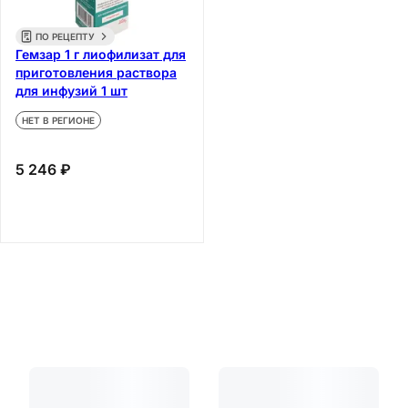
ПО РЕЦЕПТУ
Гемзар 1 г лиофилизат для
приготовления раствора
для инфузий 1 шт
НЕТ В РЕГИОНЕ
5 246 ₽