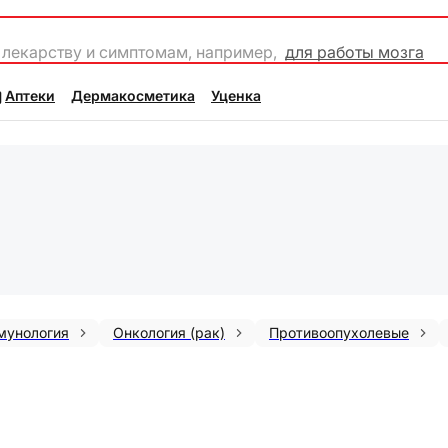
 лекарству и симптомам, например,
для работы мозга
Аптеки
Дермакосметика
Уценка
мунология
Онкология (рак)
Противоопухолевые