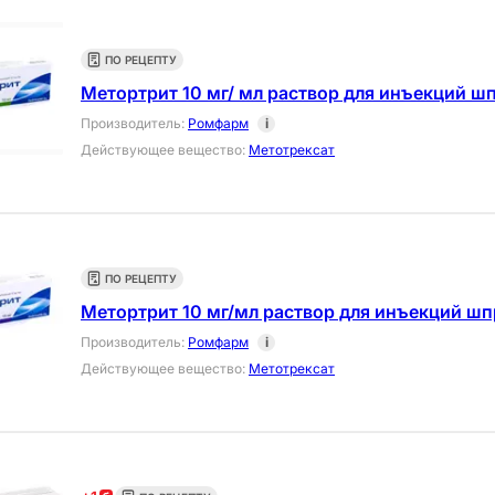
ПО РЕЦЕПТУ
Метортрит 10 мг/ мл раствор для инъекций шп
Производитель
:
Ромфарм
i
Действующее вещество
:
Метотрексат
ПО РЕЦЕПТУ
Метортрит 10 мг/мл раствор для инъекций шп
Производитель
:
Ромфарм
i
Действующее вещество
:
Метотрексат