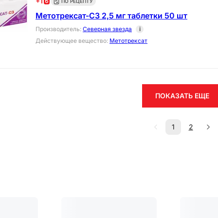
+
1
ПО РЕЦЕПТУ
Метотрексат-СЗ 2,5 мг таблетки 50 шт
Производитель
:
Северная звезда
i
Действующее вещество
:
Метотрексат
ПОКАЗАТЬ ЕЩЕ
1
2