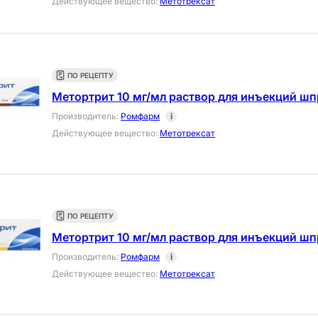
Действующее вещество
:
Метотрексат
ПО РЕЦЕПТУ
Метортрит 10 мг/мл раствор для инъекций шп
Производитель
:
Ромфарм
i
Действующее вещество
:
Метотрексат
ПО РЕЦЕПТУ
Метортрит 10 мг/мл раствор для инъекций шп
Производитель
:
Ромфарм
i
Действующее вещество
:
Метотрексат