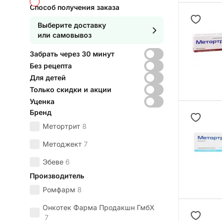
Способ получения заказа
Выберите доставку
или самовывоз
Забрать через 30 минут
Без рецепта
Для детей
Только скидки и акции
Уценка
Бренд
Метортрит
8
Методжект
7
Эбеве
6
Производитель
Ромфарм
8
Онкотек Фарма Продакшн ГмбХ
7