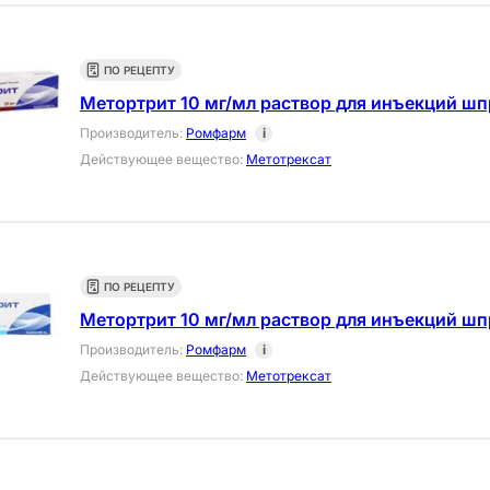
ПО РЕЦЕПТУ
Метортрит 10 мг/мл раствор для инъекций шп
Производитель
:
Ромфарм
i
Действующее вещество
:
Метотрексат
ПО РЕЦЕПТУ
Метортрит 10 мг/мл раствор для инъекций шп
Производитель
:
Ромфарм
i
Действующее вещество
:
Метотрексат