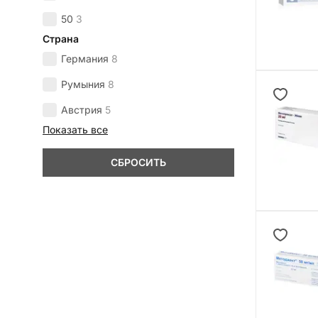
50
3
Страна
Германия
8
Румыния
8
Австрия
5
Показать все
СБРОСИТЬ