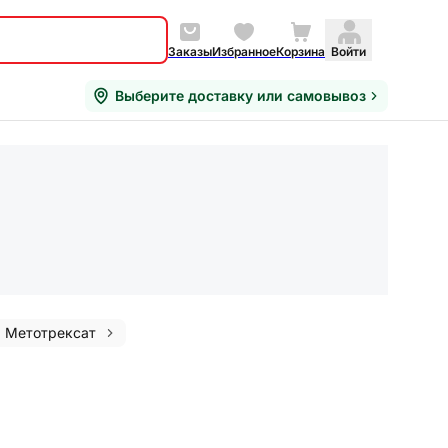
Заказы
Избранное
Корзина
Войти
Выберите доставку или самовывоз
Метотрексат