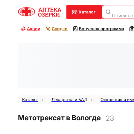
каталог
Поиск по
Акции
Скидки
Бонусная программа
Каталог
Лекарства и БАД
Онкология и им
Метотрексат в Вологде
23