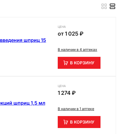
ЦЕНА
от
1 025 ₽
 введения шприц 15
В наличии в 4 аптеках
В КОРЗИНУ
ЦЕНА
1 274 ₽
екций шприц 1,5 мл
В наличии в 1 аптеке
В КОРЗИНУ