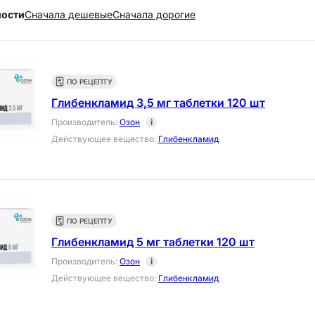
ности
Cначала дешевые
Cначала дорогие
ПО РЕЦЕПТУ
Глибенкламид 3,5 мг таблетки 120 шт
Производитель
:
Озон
i
Действующее вещество
:
Глибенкламид
ПО РЕЦЕПТУ
Глибенкламид 5 мг таблетки 120 шт
Производитель
:
Озон
i
Действующее вещество
:
Глибенкламид