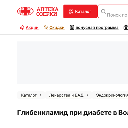
каталог
Поиск по
Акции
Скидки
Бонусная программа
Каталог
Лекарства и БАД
Эндокринологи
Глибенкламид при диабете в Во