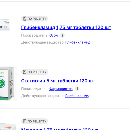
ПО РЕЦЕПТУ
Глибенкламид 1,75 мг таблетки 120 шт
Производитель
:
Озон
i
Действующее вещество
:
Глибенкламид
ПО РЕЦЕПТУ
Статиглин 5 мг таблетки 120 шт
Производитель
:
Фармасинтез
i
Действующее вещество
:
Глибенкламид
ПО РЕЦЕПТУ