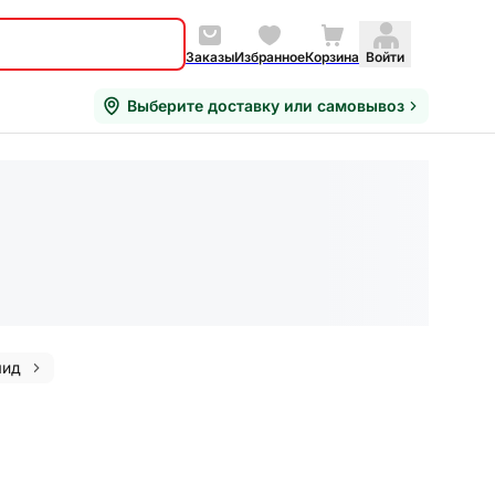
Заказы
Избранное
Корзина
Войти
Выберите доставку или самовывоз
мид