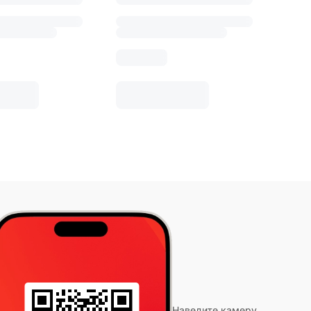
Наведите камеру