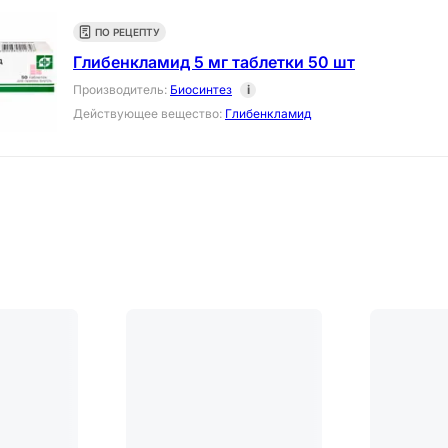
ПО РЕЦЕПТУ
Глибенкламид 5 мг таблетки 50 шт
Производитель
:
Биосинтез
i
Действующее вещество
:
Глибенкламид